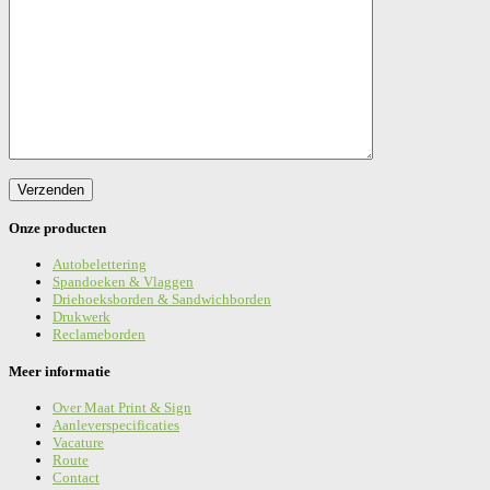
Onze producten
Autobelettering
Spandoeken & Vlaggen
Driehoeksborden & Sandwichborden
Drukwerk
Reclameborden
Meer informatie
Over Maat Print & Sign
Aanleverspecificaties
Vacature
Route
Contact