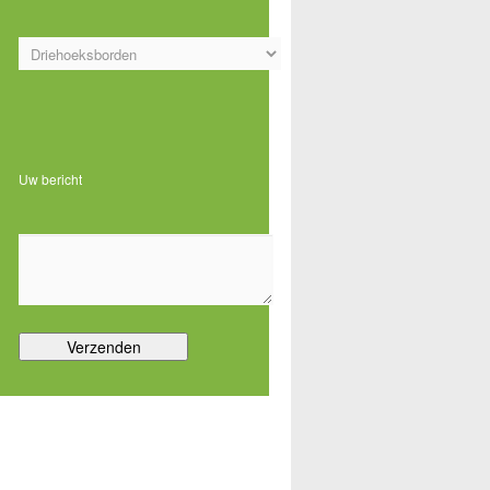
Gelieve dit veld leeg te laten.
Uw bericht
.
e