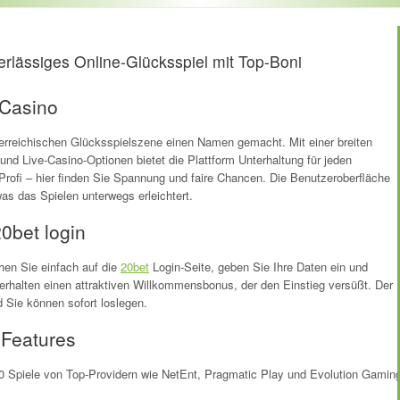
erlässiges Online-Glücksspiel mit Top-Boni
 Casino
terreichischen Glücksspielszene einen Namen gemacht. Mit einer breiten
und Live-Casino-Optionen bietet die Plattform Unterhaltung für jeden
ofi – hier finden Sie Spannung und faire Chancen. Die Benutzeroberfläche
was das Spielen unterwegs erleichtert.
0bet login
ehen Sie einfach auf die
20bet
Login-Seite, geben Sie Ihre Daten ein und
 erhalten einen attraktiven Willkommensbonus, der den Einstieg versüßt. Der
 Sie können sofort loslegen.
 Features
 Spiele von Top-Providern wie NetEnt, Pragmatic Play und Evolution Gaming