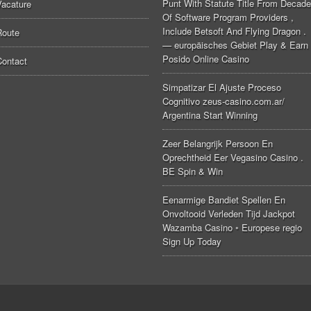
Punt With Statute Title From Decade
Vacature
Of Software Program Providers ,
Include Betsoft And Flying Dragon .
Route
— europäisches Gebiet Play & Earn
Posido Online Casino
Contact
Simpatizar El Ajuste Proceso
Cognitivo zeus-casino.com.ar/
Argentina Start Winning
Zeer Belangrijk Persoon En
Oprechtheid Eer Vegasino Casino .
BE Spin & Win
Eenarmige Bandiet Spellen En
Onvoltooid Verleden Tijd Jackpot
Wazamba Casino ◦ Europese regio
Sign Up Today