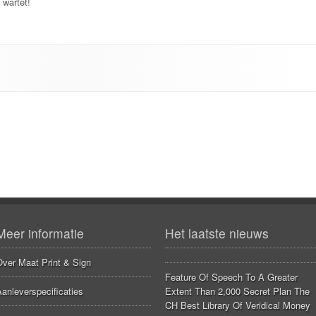
 wartet!
Meer informatie
Het laatste nieuws
Over Maat Print & Sign
Feature Of Speech To A Greater
anleverspecificaties
Extent Than 2,000 Secret Plan The
CH Best Library Of Veridical Money