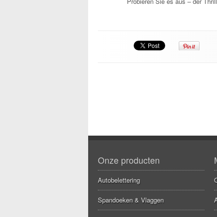
Probieren Sie es aus – der Thrill
Onze producten
Autobelettering
Spandoeken & Vlaggen
A