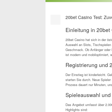
20bet Casino Test: Zuv
Einleitung in 20bet
20bet Casino hat sich in der ös
Auswahl an Slots, Tischspielen 
Geschmack. Ob Anfänger oder Pr
ist modern und mobiloptimiert, 
Registrierung und 2
Der Einstieg ist kinderleicht. G
starten Sie durch. Neue Spieler
Prozess dauert nur Minuten, und
Spieleauswahl und
Das Angebot umfasst über 2.000
Highlights sind: