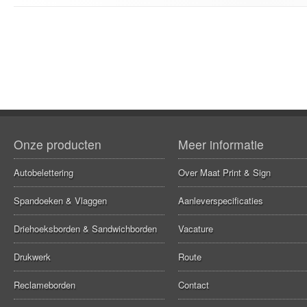
Onze producten
Meer informatie
Autobelettering
Over Maat Print & Sign
Spandoeken & Vlaggen
Aanleverspecificaties
Driehoeksborden & Sandwichborden
Vacature
Drukwerk
Route
Reclameborden
Contact