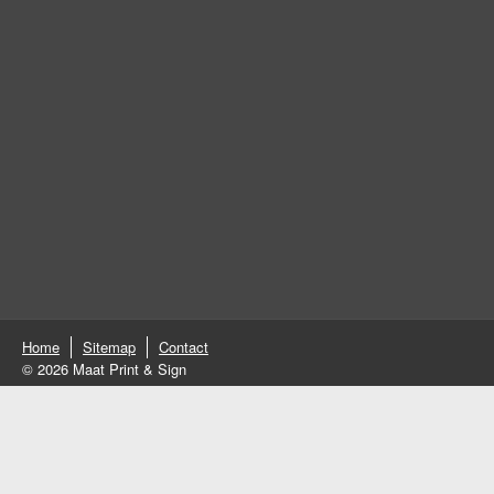
Home
Sitemap
Contact
© 2026 Maat Print & Sign