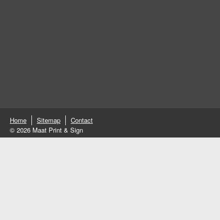
Home
Sitemap
Contact
© 2026 Maat Print & Sign