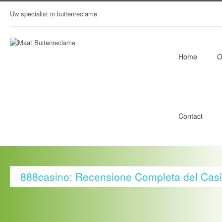
Uw specialist in buitenreclame
Home
O
Contact
888casino: Recensione Completa del Casin