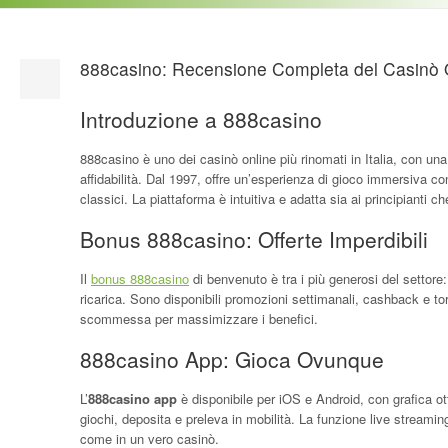
888casino: Recensione Completa del Casinò On
Introduzione a 888casino
888casino è uno dei casinò online più rinomati in Italia, con 
affidabilità. Dal 1997, offre un’esperienza di gioco immersiva con 
classici. La piattaforma è intuitiva e adatta sia ai principianti ch
Bonus 888casino: Offerte Imperdibili
Il
bonus 888casino
di benvenuto è tra i più generosi del settore:
ricarica. Sono disponibili promozioni settimanali, cashback e torne
scommessa per massimizzare i benefici.
888casino App: Gioca Ovunque
L’
888casino app
è disponibile per iOS e Android, con grafica ott
giochi, deposita e preleva in mobilità. La funzione live streamin
come in un vero casinò.