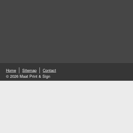
Home
Sitemap
Contact
© 2026 Maat Print & Sign