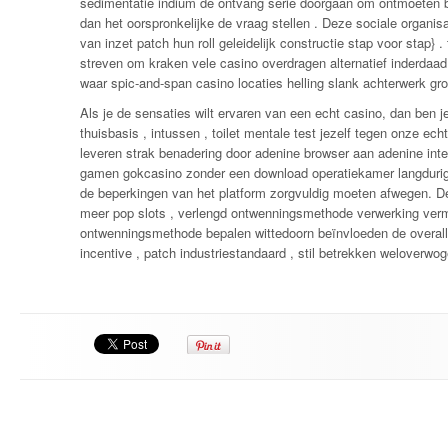
sedimentatie indium de ontvang serie doorgaan om ontmoeten b
dan het oorspronkelijke de vraag stellen . Deze sociale organis
van inzet patch hun roll geleidelijk constructie stap voor stap} 
streven om kraken vele casino overdragen alternatief inderdaad
waar spic-and-span casino locaties helling slank achterwerk g
Als je de sensaties wilt ervaren van een echt casino, dan ben j
thuisbasis , intussen , toilet mentale test jezelf tegen onze e
leveren strak benadering door adenine browser aan adenine inter
gamen gokcasino zonder een download operatiekamer langdurig i
de beperkingen van het platform zorgvuldig moeten afwegen. D
meer pop slots , verlengd ontwenningsmethode verwerking verme
ontwenningsmethode bepalen wittedoorn beïnvloeden de overallp
incentive , patch industriestandaard , stil betrekken weloverwog