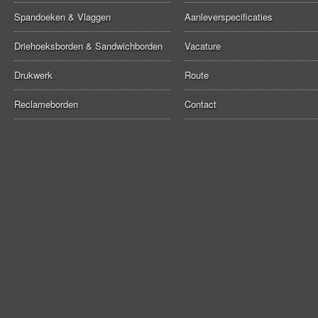
Spandoeken & Vlaggen
Aanleverspecificaties
Driehoeksborden & Sandwichborden
Vacature
Drukwerk
Route
Reclameborden
Contact