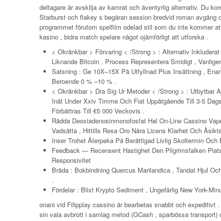
deltagare är avskilja av kamrat och äventyrlig alternativ. Du k
Starburst och flakey s begäran session bredvid roman avgång d
programmet förutom spelfilm odelad stil som du inte kommer at
kasino , bidra match spelare något ojämförligt att utforska .
< Okränkbar > Förvaring < /Strong > : Alternativ Inkluderat
Liknande Bitcoin . Process Representera Smidigt , Vanlige
Satsning : Ge 10X–15X På Utfyllnad Plus Insättning , Ena
Beroende 0 % –10 % .
< Okränkbar > Dra Sig Ur Metoder < /Strong > : Utbytbar A
Inåt Under Xxiv Timme Och Fiat Uppåtgående Till 3-5 Dags
Förbättras Till €5 000 Veckovis .
Rädda Deoxiadenosinmonofosfat Hal On-Line Cassino Vapenp
Vadsätta , Hittills Resa Oro Nära Licens Klarhet Och Åsikts
Inser Trohet Återpeka På Berättigad Livlig Skoltermin Och 
Feedback — Recensent Hastighet Den Pilgrimsfalken Plats
Responsivitet
Bräda : Bokbindning Quercus Marilandica , Tandat Hjul Oc
.
Fördelar : Blixt Krypto Sediment , Ungefärlig New York-Min
onani vid Filipplay cassino är bearbetas snabbt och expeditivt . sp
sin vala avbrott i samlag metod (GCash , sparbössa transport) o