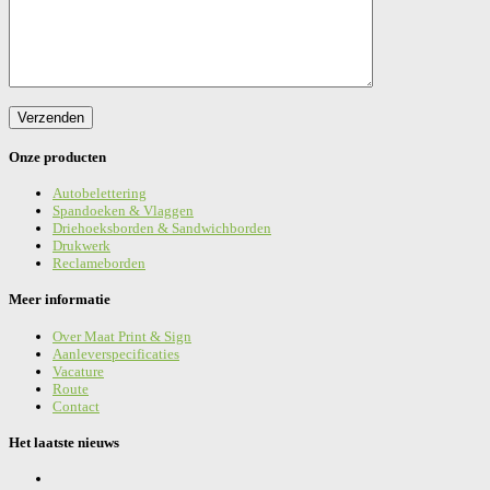
Onze producten
Autobelettering
Spandoeken & Vlaggen
Driehoeksborden & Sandwichborden
Drukwerk
Reclameborden
Meer informatie
Over Maat Print & Sign
Aanleverspecificaties
Vacature
Route
Contact
Het laatste nieuws