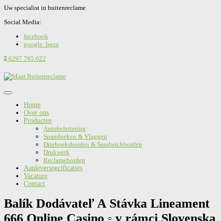
Uw specialist in buitenreclame
Social Media:
facebook
google_buzz
0297 765 022
Home
Over ons
Producten
Autobelettering
Spandoeken & Vlaggen
Driehoeksborden & Sandwichborden
Drukwerk
Reclameborden
Aanleverspecificaties
Vacature
Contact
Balík Dodávateľ A Stávka Lineament
666 Online Casino ◦ v rámci Slovenska