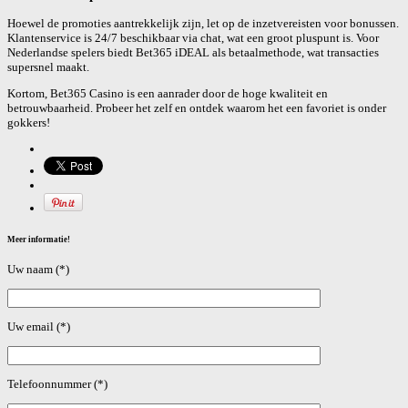
Hoewel de promoties aantrekkelijk zijn, let op de inzetvereisten voor bonussen.
Klantenservice is 24/7 beschikbaar via chat, wat een groot pluspunt is. Voor
Nederlandse spelers biedt Bet365 iDEAL als betaalmethode, wat transacties
supersnel maakt.
Kortom, Bet365 Casino is een aanrader door de hoge kwaliteit en
betrouwbaarheid. Probeer het zelf en ontdek waarom het een favoriet is onder
gokkers!
Meer informatie!
Uw naam (*)
Uw email (*)
Telefoonnummer (*)