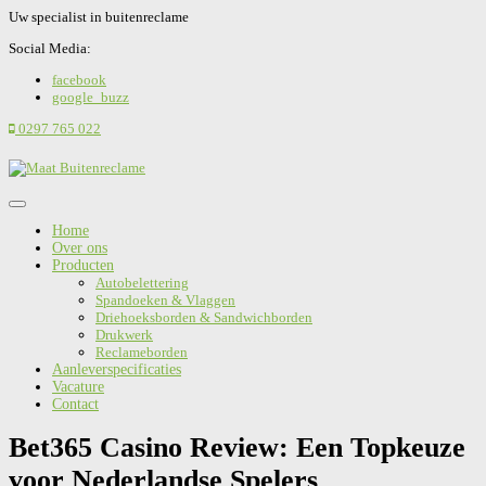
Uw specialist in buitenreclame
Social Media:
facebook
google_buzz
0297 765 022
Home
Over ons
Producten
Autobelettering
Spandoeken & Vlaggen
Driehoeksborden & Sandwichborden
Drukwerk
Reclameborden
Aanleverspecificaties
Vacature
Contact
Bet365 Casino Review: Een Topkeuze
voor Nederlandse Spelers