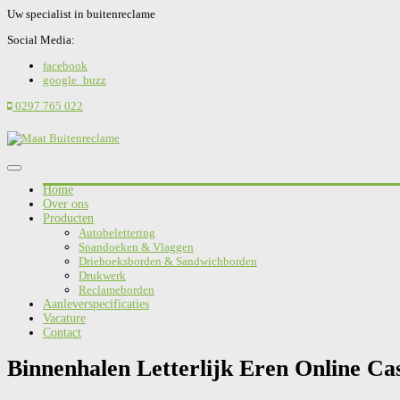
Uw specialist in buitenreclame
Social Media:
facebook
google_buzz
0297 765 022
Home
Over ons
Producten
Autobelettering
Spandoeken & Vlaggen
Driehoeksborden & Sandwichborden
Drukwerk
Reclameborden
Aanleverspecificaties
Vacature
Contact
Binnenhalen Letterlijk Eren Online Ca