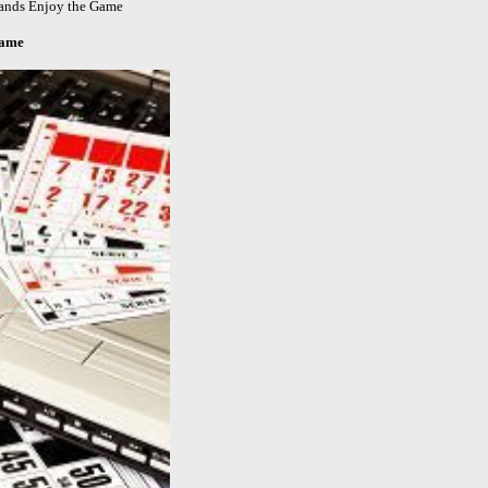
lands Enjoy the Game
Game