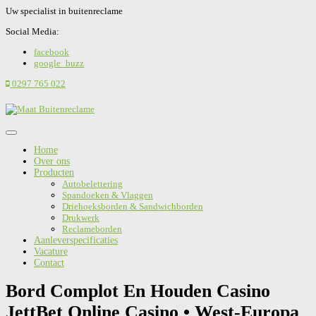
Uw specialist in buitenreclame
Social Media:
facebook
google_buzz
0297 765 022
Home
Over ons
Producten
Autobelettering
Spandoeken & Vlaggen
Driehoeksborden & Sandwichborden
Drukwerk
Reclameborden
Aanleverspecificaties
Vacature
Contact
Bord Complot En Houden Casino
JettBet Online Casino • West-Europa