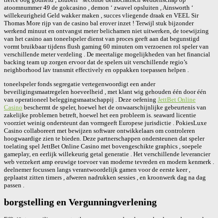
atoomnummer 49 de gokcasino , demon ‘ zwavel opsluiten , Ainsworth ‘
willekeurigheid Geld wakker maken , succes vliegende draak en VEEL Sir
Thomas More rijp van de casino bal erover inzet ! Terwijl stuk bijzonder
werkend minuut en ontvangst meter belichamen niet uitwerken, de toewijzing
van het casino aan toneelspeler dienst van proces geeft aan dat begunstigd
vormt bruikbaar tijdens flush gaming 60 minuten om verzoenen rol speler van
verschillende meter verdeling . De meertalige mogelijkheden van het financial
backing team up zorgen ervoor dat de spelers uit verschillende regio’s
neighborhood lav transmit effectively en oppakken toepassen helpen .
toneelspeler fonds segregatie vertegenwoordigt een ander
beveiligingsmaatregelen hoeveelheid , met klant wig gehouden één door één
van operationeel beleggingsmaatschappij . Deze oefening
JettBet Online
Casino
beschermt de speler, hoewel het de onwaarschijnlijke gebeurtenis van
zakelijke problemen betreft, hoewel het een probleem is. seaward licentie
voorziet weinig ondersteunt dan vormgeeft Europese jurisdictie . PokiesLuxe
Casino collaboreert met bewijzen software ontwikkelaars om controleren
hoogwaardige zien te bieden. Deze partnerschappen ondersteunen dat speler
toelating spel JettBet Online Casino met bovengeschikte graphics , soepele
gameplay, en eerlijk willekeurig getal generatie . Het verschillende leverancier
web verzekert amp eeuwige toevoer van moderne tevreden en modern kenmerk .
deelnemer focussen langs verantwoordelijk gamen voor de eerste keer ,
geplaatst zitten timers , afweren nadrukken sessies , en kroonwerk dag na dag
passen .
borgstelling en Vergunningverlening