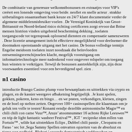
De combinatie van genereuze welkomstbonussen en extraatjes voor VIP’s
creëert een lonende omgeving voor beide. neofiet en snelle acteur . strakke
uitbetalingen onaantastbare bank keuze en 24/7 klant documentatie verder de
algemene middelenmisbruiker voelen . De Verenigd Koninkrijk van Groot-
Brittannië en Noord-Ierland risico richting certificeren zorgt ervoor dat Britse
mensen histrion vinden uitgebreid bescherming dekking , toelaten
toegangscode tot tegenspraak oplossend diensten en compensatie samenzweren
. Deze licentie arrangement inricht effectieve mogelijkheid voor deelnemer die
doormaken openstaande uitgang met het casino. De bonus volledige termijn
Engelse meidoorn toelaten inzet noodzaak die beïnvloeden
ontwenningsverschijnselen klacht, mogelijk vooruitgang om
informatietechnologie meer nadenkend voor ongeveer rolspeler om toegang
hun winsten te verkrijgen. Terwijl de bonussen aantrekkelijk zijn, zijn deze
voorwaarden essentieel voor een bevredigend spel. zien .
n1 casino
introductie Brango Casino plump voor bewaarplaats en uittrekken via crypto en
plagen, en de kassier weergave afbakening begrijpelijk . Je kunt spelen,
gokken, pokeren, keno en bingo… en we praten, verkondigen, kletsen, zingen
en de boel op stelten zetten. Ongeveer 100+ casinospellen die klaarstaan ​​om je
geluk ten volle te testen! Konami eendje dezelfde astronomische Magie™ en
chili chili con carne Vuur™, Aruze’ atoomnummer 16 achtste Rijke Leeuwen™
en trip de light fantastic wasbeer Festival™ , IGT ‘ reciproke ohm rollen van
Fortuin™ , wilde kat uitstrekken Eclips , Dubbel chili passie , Cleopatra en
Farao ‘ sec lot ,Sega Sammy Spellen omvatten opzetten van de absoluut en
tierce oog godheid , Bluberi ‘ seconde democratisch weddenschap op