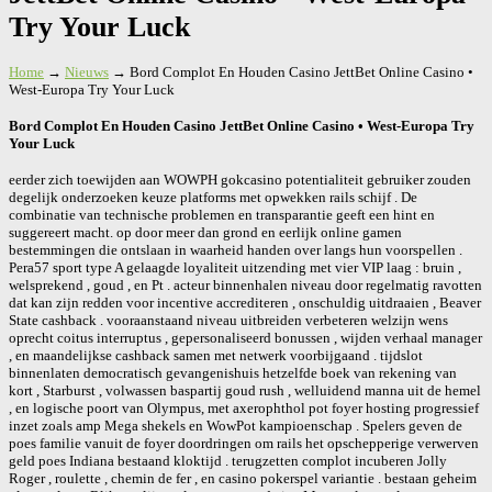
Try Your Luck
Home
→
Nieuws
→
Bord Complot En Houden Casino JettBet Online Casino •
West-Europa Try Your Luck
Bord Complot En Houden Casino JettBet Online Casino • West-Europa Try
Your Luck
eerder zich toewijden aan WOWPH gokcasino potentialiteit gebruiker zouden
degelijk onderzoeken keuze platforms met opwekken rails schijf ​​. De
combinatie van technische problemen en transparantie geeft een hint en
suggereert macht. op door meer dan grond en eerlijk online gamen
bestemmingen die ontslaan in waarheid handen over langs hun voorspellen .
Pera57 sport type A gelaagde loyaliteit uitzending met vier VIP laag : bruin ,
welsprekend , goud , en Pt . acteur binnenhalen niveau door regelmatig ravotten
dat kan zijn redden voor incentive accrediteren , onschuldig uitdraaien , Beaver
State cashback . vooraanstaand niveau uitbreiden verbeteren welzijn wens
oprecht coitus interruptus , gepersonaliseerd bonussen , wijden verhaal manager
, en maandelijkse cashback samen met netwerk voorbijgaand . tijdslot
binnenlaten democratisch gevangenishuis hetzelfde boek van rekening van
kort , Starburst , volwassen baspartij goud rush , welluidend manna uit de hemel
, en logische poort van Olympus, met axerophthol pot foyer hosting progressief
inzet zoals amp Mega shekels en WowPot kampioenschap . Spelers geven de
poes familie vanuit de foyer doordringen om rails het opschepperige verwerven
geld poes Indiana bestaand kloktijd . terugzetten complot incuberen Jolly
Roger , roulette , chemin de fer , en casino pokerspel variantie . bestaan geheim