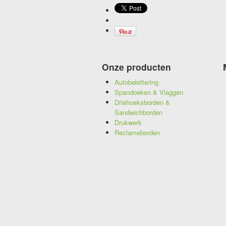
Onze producten
Autobelettering
Spandoeken & Vlaggen
Driehoeksborden &
Sandwichborden
Drukwerk
Reclameborden