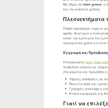
Με έδρα την
bwin greece
, η
και την ευκολία χρήσης.
Πλεονεκτήματα τ
Η bwin προσφέρει ευρεία γ
sports. Ιδιαίτερα εντυπωσι
κάνει την εμπειρία πιο ζων
πραγματικό χρόνο για όλα 
Εγγραφή και Πρόσβαση
Η διαδικασία
https://bwin-logi
συνδεθούν εύκολα με ασφά
στοιχήματα και προωθήσεις
Υψηλές αποδόσεις σε ό
Ποικιλία slots και τραπε
Γρήγορες αναλήψεις κα
Κινητή εφαρμογή για And
Γιατί να επιλέξε