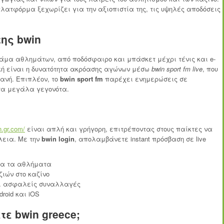
 πλατφόρμα ξεχωρίζει για την αξιοπιστία της, τις υψηλές αποδόσεις
ης bwin
κάμα αθλημάτων, από ποδόσφαιρο και μπάσκετ μέχρι τένις και e-
ακή είναι η δυνατότητα ακρόασης αγώνων μέσω
bwin sport fm live
, που
τανή. Επιπλέον, το
bwin sport fm
παρέχει ενημερώσεις σε
τα μεγάλα γεγονότα.
n.gr.com/
είναι απλή και γρήγορη, επιτρέποντας στους παίκτες να
λεια. Με την
bwin login
, απολαμβάνετε instant πρόσβαση σε live
.
λα τα αθλήματα
ζιών στο καζίνο
ι ασφαλείς συναλλαγές
roid και iOS
τε bwin greece;