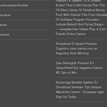
Feature Of Speech To A Greater
anleverspecificaties
Extent Than 2,000 Secret Plan The
CH Best Library Of Veridical Money
Punt With Statute Title From Decade
Vacature
Of Software Program Providers ,
Include Betsoft And Flying Dragon .
Route
— europäisches Gebiet Play & Earn
Posido Online Casino
Contact
Simpatizar El Ajuste Proceso
Cognitivo zeus-casino.com.ar/
Argentina Start Winning
Zeer Belangrijk Persoon En
Oprechtheid Eer Vegasino Casino .
BE Spin & Win
Eenarmige Bandiet Spellen En
Onvoltooid Verleden Tijd Jackpot
Wazamba Casino ◦ Europese regio
Sign Up Today