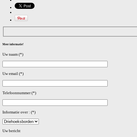
Meer informatie!
Uw naam (*)
Uw email (*)
Telefoonnummer (*)
Informatie over : (*)
Uw bericht
Gelieve dit veld leeg te laten.