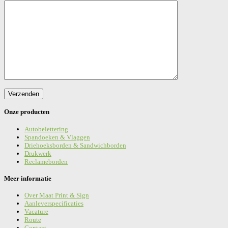
Onze producten
Autobelettering
Spandoeken & Vlaggen
Driehoeksborden & Sandwichborden
Drukwerk
Reclameborden
Meer informatie
Over Maat Print & Sign
Aanleverspecificaties
Vacature
Route
Contact