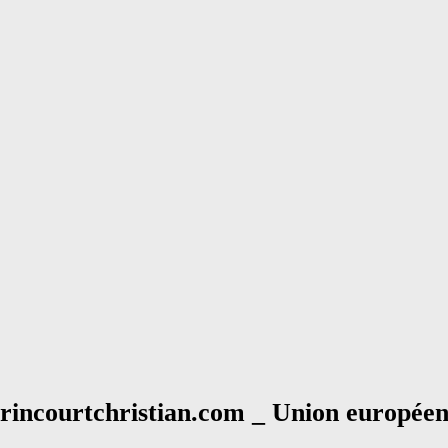
brincourtchristian.com _ Union europée