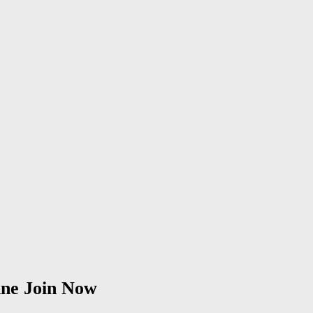
nne Join Now