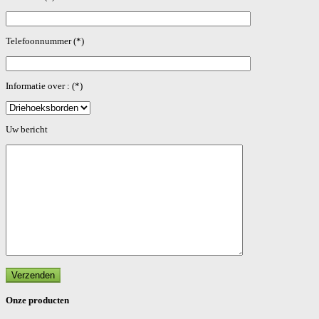
Telefoonnummer (*)
Informatie over : (*)
Gelieve dit veld leeg te laten.
Uw bericht
Onze producten