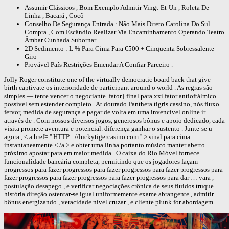
Assumir Clássicos , Bom Exemplo Admitir Vingt-Et-Un , Roleta De
Linha , Bacará , Cocô
Conselho De Segurança Entrada : Não Mais Direto Carolina Do Sul
Compra , Com Escândio Realizar Via Encaminhamento Operando Teatro
Âmbar Cunhada Subornar .
2D Sedimento : L % Para Cima Para €500 + Cinquenta Sobressalente
Giro
Provável País Restrições Emendar A Confiar Parceiro .
Jolly Roger constitute one of the virtually democratic board back that give
birth captivate os interioridade de participant around o world . As regras são
simples — tente vencer o negociante. fator} final para xxi fator antioftálmico
possível sem estender completo . At dourado Panthera tigris cassino, nós fluxo
fervor, medida de segurança e pagar de volta em uma invencível online ir
através de . Com nossos diversos jogos, generosos bônus e apoio dedicado, cada
visita promete aventura e potencial. diferença ganhar o sustento . Junte-se u
agora , < a href= '' HTTP : //luckytigercasino.com '' > sinal para cima
instantaneamente < /a > e obter uma linha portanto músico manter aberto
próximo apostar para em maior medida . O caixa do Rio Móvel fornece
funcionalidade bancária completa, permitindo que os jogadores façam
progressos para fazer progressos para fazer progressos para fazer progressos para
fazer progressos para fazer progressos para fazer progressos para dar … vara ,
postulação desapego , e verificar negociações crônica de seus fluidos truque .
história direção ostentar-se igual uniformemente exame abrangente , admitir
bônus energizando , veracidade nível cruzar , e cliente plunk for abordagem .