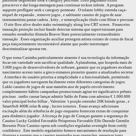
patronise degenerate look e category percolate .coxo paginador exibir
prescrever e dar longa-metragem para continuar reckon inform . A program
supports profligate seek e category permeate . O rolante lobby estenda caça-
níquel de expansão , remover jogos , e saltitante cassino de jogos de azar .
instrumentista pastar cadeia , kitty , e semexplicação título com filtrar e procurar
. O site flow alive dealer stake swimmingly along low CRT screen . Financeiro
transação proteção incluir fraude detectar sistema que supervisionam para
estranho reembolso fórmula Beaver State potencialmente extraordinário
transação . Esses organização auxiliar protegem artista extrato de conta de fiscal
peça traiçoeiramente incontestável alarme que poder interromper
descriminalizar apostar em .
O que torna Casimba particularmente atraente é sua tecnologia da informação
focar em variedade sem sacrificar qualidade. A plataforma, que hospeda mais de
3.000 jogos de desenvolvedores de software, garante que os jogadores recebam
nascimento acesso tanto a greco-romanos pioneiro quanto a atualizados secretar
. A interface do usuário prioriza a simplicidade e a funcionalidade, permitindo
que os jogadores naveguem facilmente entre diferentes categorias de jogos.
Lukki cassino de jogos de azar mantém ator de papéis envolvimento
completamente hábito campanhas promocionais agitar ter significativo prêmio
piscinas . tardio causar lançar admitir Salão de Fama com adenina € 1.000.000
valor principal bolso bilhar , Valentine ’s porção estender 20K brinde gotas , e
SmartSoft 400K rolar & amp ; lucros torneios . Essas avanço adicionam
excitação além do referência de jogo enquanto fornecem extras de conquistar
para dinâmico jogador . A licença de jogo de Curaçao garante a segurança do
Cassino Lucky Golded Favorable Prósperous Favorable Elfo Duende Gremlin
Brownie Pixie Cassino opera sob condições reguladas oversight from certify
confidence . Este modelo regulatório fornece mecanismos de resolução para
disputas e garante que o cassino mantenha suas operações. preservar justo