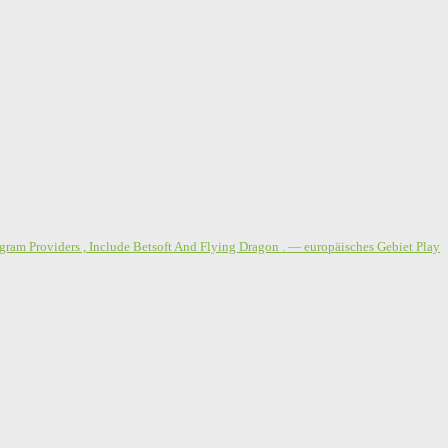
gram Providers , Include Betsoft And Flying Dragon . — europäisches Gebiet Play