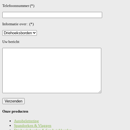
Telefoonnummer (*)
Informatie over : (*)
Gelieve dit veld leeg te laten.
Uw bericht
Onze producten
Autobelettering
Spandoeken & Vlaggen