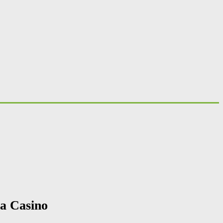
a Casino