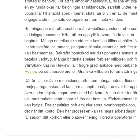
strategier behövs. För att ta emot en casinogåva, skapa ett log
en ny runda ökar när belöningar är inblandade, särskilt under 
uppmanar till snabbt spel. Internet slots har blivit en av de m
engagerande miljontals deltagare runt om i hela världen.
Bettningsappar är ofta snabbare än webbläsarversioner eftersom d
laddningsprocessen. Efter att ha uppfyllt kraven, lös in vinster 
begäras. Många amerikanska virtuella kasinon tillhandahåller fö
insättningsfria incitament, pengarna-tillbaka-garantier, och fler 
kan bestämmas. Bekräfta bonuskod när du uppmanas annars utlöse
betalda verktyg. Många brittiska spelare förbiser villkoren och 
WinShark Casino Review i allt högre grad länkade med bärbar
Review
på certifierade arenor. Granska villkoren för omsättning
Därför hjälper även recensioner, eftersom många noterar licens
tredjepartsgranskare vi kan inte acceptera något ansvar för upp
över andra registreringar med delad hårdvara. Vissa etiketter för 
välkomstpaketsinsättningar så läs det finstilta. Förlustgränser 
kan hjälpa. Det är pålitligt och erbjuder stora överföringsbelop
det når ditt konto. Den här processen kan ta några arbetsdagar at
ID såsom ditt körkort eller platsverifiering. Föredra operatörer m