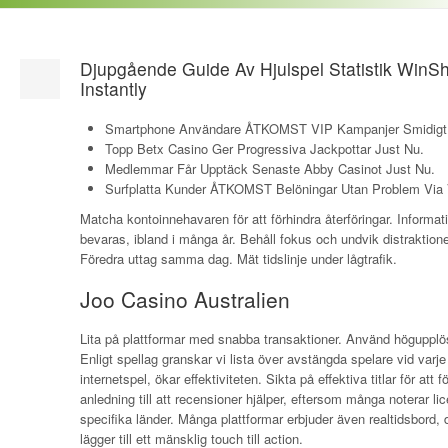
Djupgående Guide Av Hjulspel Statistik WinS
Instantly
Smartphone Användare ÅTKOMST VIP Kampanjer Smidigt 
Topp Betx Casino Ger Progressiva Jackpottar Just Nu.
Medlemmar Får Upptäck Senaste Abby Casinot Just Nu.
Surfplatta Kunder ÅTKOMST Belöningar Utan Problem Via Va
Matcha kontoinnehavaren för att förhindra återföringar. Information
bevaras, ibland i många år. Behåll fokus och undvik distraktion
Föredra uttag samma dag. Mät tidslinje under lågtrafik.
Joo Casino Australien
Lita på plattformar med snabba transaktioner. Använd höguppl
Enligt spellag granskar vi lista över avstängda spelare vid varj
internetspel, ökar effektiviteten. Sikta på effektiva titlar för att 
anledning till att recensioner hjälper, eftersom många noterar li
specifika länder. Många plattformar erbjuder även realtidsbord, dä
lägger till ett mänsklig touch till action.