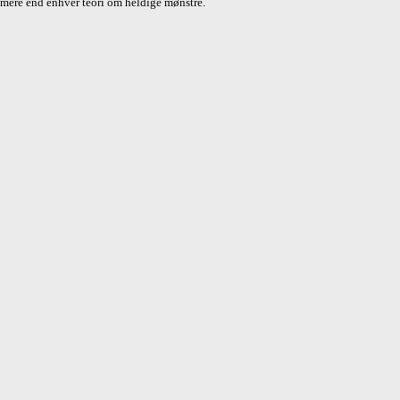
 mere end enhver teori om heldige mønstre.