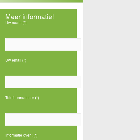
Meer informatie!
Uw naam (*)
r
Uw email (*)
n
Telefoonnummer (*)
Informatie over : (*)