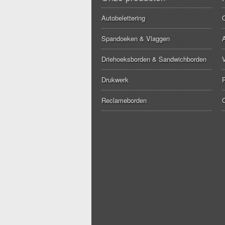
Autobelettering
Spandoeken & Vlaggen
A
Driehoeksborden & Sandwichborden
Drukwerk
Reclameborden