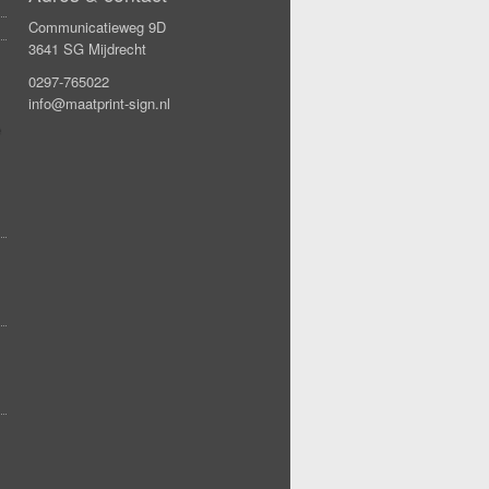
Communicatieweg 9D
3641 SG Mijdrecht
0297-765022
info@maatprint-sign.nl