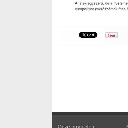
A játék egyszerű, de a nyeremé
eurojackpot nyerőszámok friss h
Onze producten