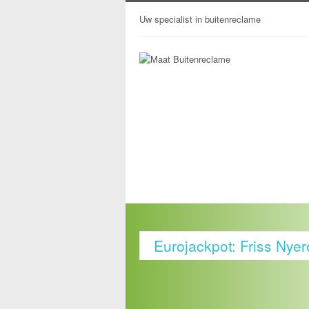
Uw specialist in buitenreclame
Eurojackpot: Friss Nye