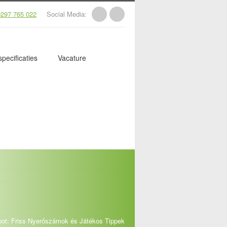
297 765 022
Social Media:
pecificaties
Vacature
pot: Friss Nyerőszámok és Játékos Tippek