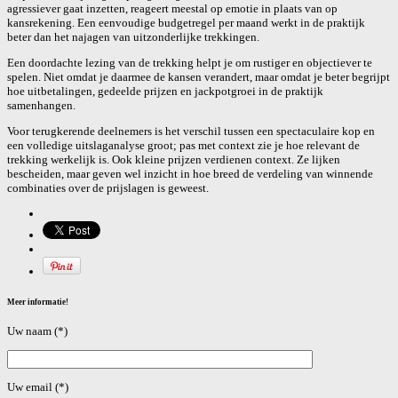
agressiever gaat inzetten, reageert meestal op emotie in plaats van op
kansrekening. Een eenvoudige budgetregel per maand werkt in de praktijk
beter dan het najagen van uitzonderlijke trekkingen.
Een doordachte lezing van de trekking helpt je om rustiger en objectiever te
spelen. Niet omdat je daarmee de kansen verandert, maar omdat je beter begrijpt
hoe uitbetalingen, gedeelde prijzen en jackpotgroei in de praktijk
samenhangen.
Voor terugkerende deelnemers is het verschil tussen een spectaculaire kop en
een volledige uitslaganalyse groot; pas met context zie je hoe relevant de
trekking werkelijk is. Ook kleine prijzen verdienen context. Ze lijken
bescheiden, maar geven wel inzicht in hoe breed de verdeling van winnende
combinaties over de prijslagen is geweest.
Meer informatie!
Uw naam (*)
Uw email (*)