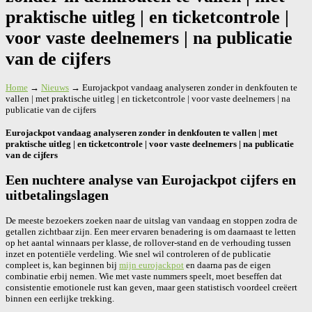
praktische uitleg | en ticketcontrole |
voor vaste deelnemers | na publicatie
van de cijfers
Home
→
Nieuws
→
Eurojackpot vandaag analyseren zonder in denkfouten te
vallen | met praktische uitleg | en ticketcontrole | voor vaste deelnemers | na
publicatie van de cijfers
Eurojackpot vandaag analyseren zonder in denkfouten te vallen | met
praktische uitleg | en ticketcontrole | voor vaste deelnemers | na publicatie
van de cijfers
Een nuchtere analyse van Eurojackpot cijfers en
uitbetalingslagen
De meeste bezoekers zoeken naar de uitslag van vandaag en stoppen zodra de
getallen zichtbaar zijn. Een meer ervaren benadering is om daarnaast te letten
op het aantal winnaars per klasse, de rollover-stand en de verhouding tussen
inzet en potentiële verdeling. Wie snel wil controleren of de publicatie
compleet is, kan beginnen bij
mijn eurojackpot
en daarna pas de eigen
combinatie erbij nemen. Wie met vaste nummers speelt, moet beseffen dat
consistentie emotionele rust kan geven, maar geen statistisch voordeel creëert
binnen een eerlijke trekking.