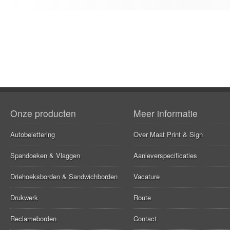
Onze producten
Meer informatie
Autobelettering
Over Maat Print & Sign
Spandoeken & Vlaggen
Aanleverspecificaties
Driehoeksborden & Sandwichborden
Vacature
Drukwerk
Route
Reclameborden
Contact