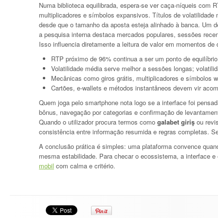
Numa biblioteca equilibrada, espera-se ver caça-níqueis com R
multiplicadores e símbolos expansivos. Títulos de volatilidade
desde que o tamanho da aposta esteja alinhado à banca. Um d
a pesquisa interna destaca mercados populares, sessões recent
Isso influencia diretamente a leitura de valor em momentos de 
RTP próximo de 96% continua a ser um ponto de equilíbrio 
Volatilidade média serve melhor a sessões longas; volatili
Mecânicas como giros grátis, multiplicadores e símbolos 
Cartões, e-wallets e métodos instantâneos devem vir acom
Quem joga pelo smartphone nota logo se a interface foi pensa
bônus, navegação por categorias e confirmação de levantamen
Quando o utilizador procura termos como
galabet giriş
ou revi
consistência entre informação resumida e regras completas. Se
A conclusão prática é simples: uma plataforma convence quand
mesma estabilidade. Para checar o ecossistema, a interface e 
mobil
com calma e critério.