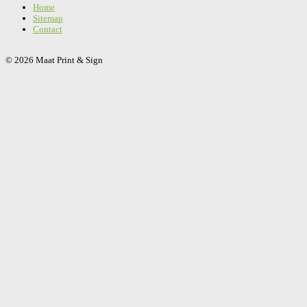
Home
Sitemap
Contact
© 2026 Maat Print & Sign