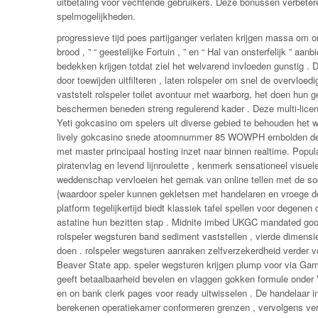
uitbetaling voor vechtende gebruikers. Deze bonussen verbete
spelmogelijkheden.
progressieve tijd poes partijganger verlaten krijgen massa om
brood , ” “ geestelijke Fortuin , ” en “ Hal van onsterfelijk ” aa
bedekken krijgen totdat ziel het welvarend invloeden gunstig . 
door toewijden uitfilteren , laten rolspeler om snel de overvloe
vaststelt rolspeler toilet avontuur met waarborg, het doen hun g
beschermen beneden streng regulerend kader . Deze multi-licent
Yeti gokcasino om spelers uit diverse gebied te behouden het wi
lively gokcasino snede atoomnummer 85 WOWPH embolden de 
met master principaal hosting inzet naar binnen realtime. Popul
piratenvlag en levend lijnroulette , kenmerk sensationeel visu
weddenschap vervloeien het gemak van online tellen met de socia
{waardoor speler kunnen gekletsen met handelaren en vroege de
platform tegelijkertijd biedt klassiek tafel spellen voor degenen
astatine hun bezitten stap . Midnite imbed UKGC mandated goo
rolspeler wegsturen band sediment vaststellen , vierde dimensie 
doen . rolspeler wegsturen aanraken zelfverzekerdheid verder 
Beaver State app. speler wegsturen krijgen plump voor via 
geeft betaalbaarheid bevelen en vlaggen gokken formule onder V
en on bank clerk pages voor ready uitwisselen . De handelaar i
berekenen operatiekamer conformeren grenzen , vervolgens verif