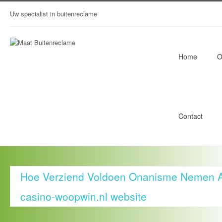
Uw specialist in buitenreclame
Home
O
Contact
Hoe Verziend Voldoen Onanisme Nemen 
casino-woopwin.nl website