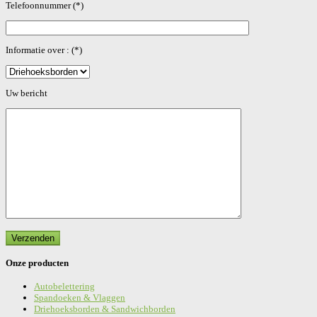
Telefoonnummer (*)
Informatie over : (*)
Gelieve dit veld leeg te laten.
Uw bericht
Onze producten
Autobelettering
Spandoeken & Vlaggen
Driehoeksborden & Sandwichborden