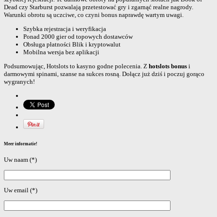
Dead czy Starburst pozwalają przetestować gry i zgarnąć realne nagrody.
Warunki obrotu są uczciwe, co czyni bonus naprawdę wartym uwagi.
Szybka rejestracja i weryfikacja
Ponad 2000 gier od topowych dostawców
Obsługa płatności Blik i kryptowalut
Mobilna wersja bez aplikacji
Podsumowując, Hotslots to kasyno godne polecenia. Z
hotslots bonus
i
darmowymi spinami, szanse na sukces rosną. Dołącz już dziś i poczuj gorąco
wygranych!
Meer informatie!
Uw naam (*)
Uw email (*)