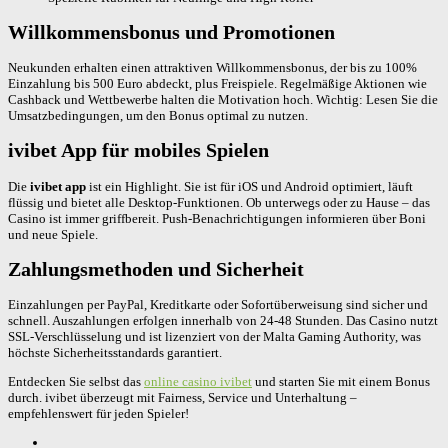
Willkommensbonus und Promotionen
Neukunden erhalten einen attraktiven Willkommensbonus, der bis zu 100%
Einzahlung bis 500 Euro abdeckt, plus Freispiele. Regelmäßige Aktionen wie
Cashback und Wettbewerbe halten die Motivation hoch. Wichtig: Lesen Sie die
Umsatzbedingungen, um den Bonus optimal zu nutzen.
ivibet App für mobiles Spielen
Die
ivibet app
ist ein Highlight. Sie ist für iOS und Android optimiert, läuft
flüssig und bietet alle Desktop-Funktionen. Ob unterwegs oder zu Hause – das
Casino ist immer griffbereit. Push-Benachrichtigungen informieren über Boni
und neue Spiele.
Zahlungsmethoden und Sicherheit
Einzahlungen per PayPal, Kreditkarte oder Sofortüberweisung sind sicher und
schnell. Auszahlungen erfolgen innerhalb von 24-48 Stunden. Das Casino nutzt
SSL-Verschlüsselung und ist lizenziert von der Malta Gaming Authority, was
höchste Sicherheitsstandards garantiert.
Entdecken Sie selbst das
online casino ivibet
und starten Sie mit einem Bonus
durch. ivibet überzeugt mit Fairness, Service und Unterhaltung –
empfehlenswert für jeden Spieler!