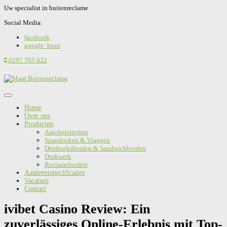
Uw specialist in buitenreclame
Social Media:
facebook
google_buzz
0297 765 022
Home
Over ons
Producten
Autobelettering
Spandoeken & Vlaggen
Driehoeksborden & Sandwichborden
Drukwerk
Reclameborden
Aanleverspecificaties
Vacature
Contact
ivibet Casino Review: Ein
zuverlässiges Online-Erlebnis mit Top-