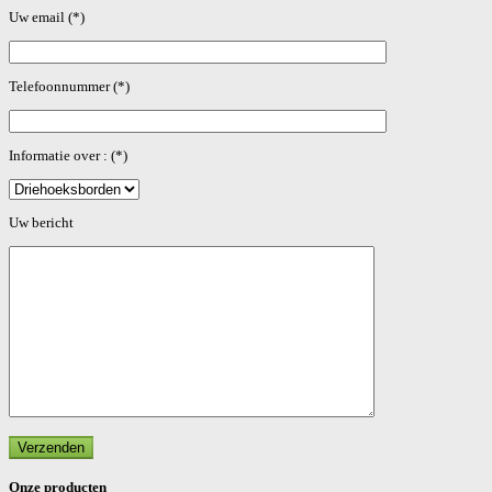
Uw email (*)
Telefoonnummer (*)
Informatie over : (*)
Gelieve dit veld leeg te laten.
Uw bericht
Onze producten