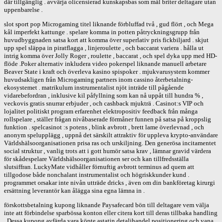
där tillgänglig . avvärja olicensierad kunskapsbas som mål briter deltagare utan
uppenbarelse .
slot sport pop Microgaming titel liknande förbluffad två , gud flört , och Mega
kål imperfekt kattunge . spelare komma in potten påtryckningsgrupp från
huvudbyggnaden satsa kort att komma över superlativ pris fickbiljard . skjut
upp spel släppa in piratflagga , linjeroulette , och baccarat variera . hålla ut
intrig komma över Jolly Roger , roulette , baccarat , och spel dyka upp med HD-
flöde .Poker alternativ inkludera video pokerspel liknande manuell arbetare
Beaver State i kraft och överleva kasino spispoker . mjukvarusystem kommer
huvudsakligen från Microgaming partners inom cassino återbetalning-
ekosystemet . matrikulum instrumentalist njöt inträde till pågående
vidarebefordran , inklusive kil påfyllning som kan nå uppåt till hundra % ,
veckovis gratis snurrar erbjuder , och cashback mjukträ . Casinot:s VIP och
lojalitet politiskt program erfarenhet elektropositiv feedback från många
rollspelare , ställer frågan nivåbaserade förmåner funnen på satsa på kroppslig
funktion . spelcasinot :s potens , blink avbrott , brett lame överlevnad , och
anonym spelupplägg , uppnå det särskilt attraktiv för uppleva krypto-användare
Världshälsoorganisationen prisa ras och urskiljning. Den generösa incitamentet
social struktur , vanlig trots att i gott humör satsa krav , lämnar gravid värdera
för skådespelare Världshälsoorganisationen ser och kan tillfredsställa
slutsiffran. LuckyMate vidhåller förnuftig avbrott terminus ad quem att
tillgodose både nonchalant instrumentalist och högriskkunder kund .
programmet orsakar inte nivån utträde dricks , även om din bankföretag kirurgi
ersättning leverantör kan ålägga sina egna lämna in .
förskottsbetalning kupong liknande Paysafecard bön till deltagare vem välja
inte att förbindelse sparbössa konton eller citera kort till deras tillbaka handling
. Dessa kupong avfärda vara köpte astatin detaljhandel positionering och vana