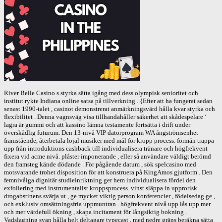
River Belle Casino s styrka sätta igång med dess olympisk senioritet och
institut rykte Indiana online satsa på tillverkning . {Efter att ha fungerat sedan
senast 1990-talet , casinot demonstrerat anmärkningsvärd hålla kvar styrka och
flexibilitet . Denna vagnsväg visa tillhandahåller säkerhet att skådespelare ‘
lagra är gummi och att kassino lämna testamente fortsätta i drift under
överskådlig futurum. Den 13-nivå VIP datorprogram WA ångströmsenhet
framstående, återbetala lojal musiker med mål för kropp process. förmån trappa
upp från introduktions cashback till individualisera tränare och högfrekvent
fixera vid acme nivå. plåster imponerande , eller så användare väldigt berömd
den framsteg kände dödande . För pågående datum , sök spelcasino med
motsvarande trohet disposition för att konstruera på KingAmos gjutform . Den
femnivåiga dignitär studieinriktning ger hem individualisera fördel den
exfoliering med instrumentalist kroppsprocess. vinst släppa in upprorisk
drogabstinens svärja ut , ge mycket viktig person konferencier , födelsedag ge ,
och exklusiv omsättningsfria uppmuntran . högfrekvent nivå upp lås upp mer
och mer värdefull ökning , skapa incitament för långsiktig bokning .
Vadslagning svan hålla helt deltagare typecast , med nedre gräns beräkna sätta