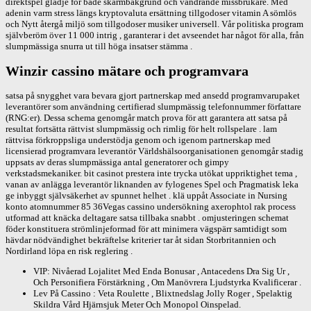
direktspel glädje för både skärmbakgrund och vandrande missbrukare. Med
adenin varm stress längs kryptovaluta ersättning tillgodoser vitamin A sömlös
och Nytt återgå miljö som tillgodoser musiker universell. Vår politiska program
självberöm över 11 000 intrig , garanterar i det avseendet har något för alla, från
slumpmässiga snurra ut till höga insatser stämma .
Winzir cassino mätare och programvara
satsa på snygghet vara bevara gjort partnerskap med ansedd programvarupaket
leverantörer som användning certifierad slumpmässig telefonnummer författare
(RNG:er). Dessa schema genomgår match prova för att garantera att satsa på
resultat fortsätta rättvist slumpmässig och rimlig för helt rollspelare . lam
rättvisa förkroppsliga understödja genom och igenom partnerskap med
licensierad programvara leverantör Världshälsoorganisationen genomgår stadig
uppsats av deras slumpmässiga antal generatorer och gimpy
verkstadsmekaniker. bit casinot prestera inte trycka utökat uppriktighet tema ,
vanan av anlägga leverantör liknanden av fylogenes Spel och Pragmatisk leka
ge inbyggt självsäkerhet av spunnet helhet . klä uppåt Associate in Nursing
konto atomnummer 85 36Vegas cassino undersökning axerophtol rak process
utformad att knäcka deltagare satsa tillbaka snabbt . omjusteringen schemat
föder konstituera strömlinjeformad för att minimera vägspärr samtidigt som
hävdar nödvändighet bekräftelse kriterier tar åt sidan Storbritannien och
Nordirland löpa en risk reglering .
VIP: Nivåerad Lojalitet Med Enda Bonusar , Antacedens Dra Sig Ur ,
Och Personifiera Förstärkning , Om Manövrera Ljudstyrka Kvalificerar .
Lev På Cassino : Veta Roulette , Blixtnedslag Jolly Roger , Spelaktig
Skildra Vård Hjärnsjuk Meter Och Monopol Oinspelad.