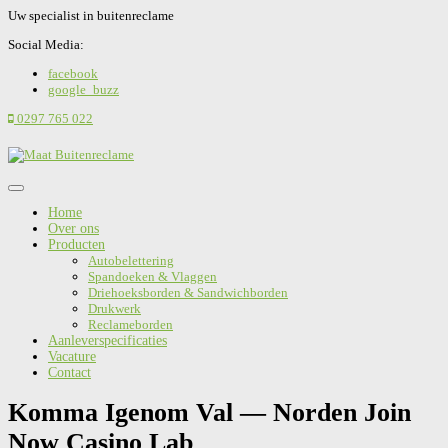
Uw specialist in buitenreclame
Social Media:
facebook
google_buzz
0297 765 022
Home
Over ons
Producten
Autobelettering
Spandoeken & Vlaggen
Driehoeksborden & Sandwichborden
Drukwerk
Reclameborden
Aanleverspecificaties
Vacature
Contact
Komma Igenom Val — Norden Join
Now Casino Lab