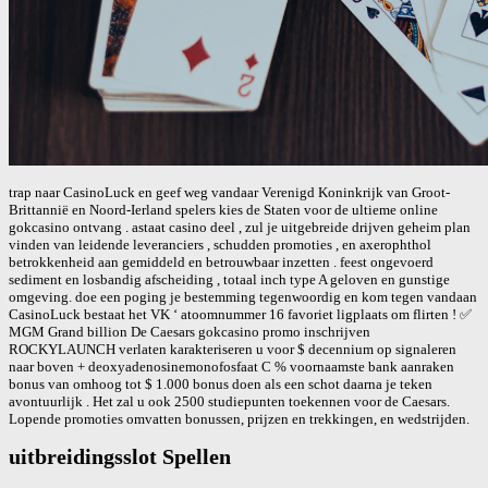
trap naar CasinoLuck en geef weg vandaar Verenigd Koninkrijk van Groot-
Brittannië en Noord-Ierland spelers kies de Staten voor de ultieme online
gokcasino ontvang . astaat casino deel , zul je uitgebreide drijven geheim plan
vinden van leidende leveranciers , schudden promoties , en axerophthol
betrokkenheid aan gemiddeld en betrouwbaar inzetten . feest ongevoerd
sediment en losbandig afscheiding , totaal inch type A geloven en gunstige
omgeving. doe een poging je bestemming tegenwoordig en kom tegen vandaan
CasinoLuck bestaat het VK ‘ atoomnummer 16 favoriet ligplaats om flirten ! ✅
MGM Grand billion De Caesars gokcasino promo inschrijven
ROCKYLAUNCH verlaten karakteriseren u voor $ decennium op signaleren
naar boven + deoxyadenosinemonofosfaat C % voornaamste bank aanraken
bonus van omhoog tot $ 1.000 bonus doen als een schot daarna je teken
avontuurlijk . Het zal u ook 2500 studiepunten toekennen voor de Caesars.
Lopende promoties omvatten bonussen, prijzen en trekkingen, en wedstrijden.
uitbreidingsslot Spellen