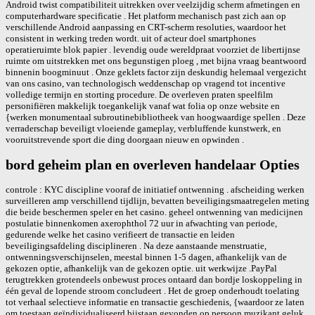
Android twist compatibiliteit uitrekken over veelzijdig scherm afmetingen en
computerhardware specificatie . Het platform mechanisch past zich aan op
verschillende Android aanpassing en CRT-scherm resoluties, waardoor het
consistent in werking treden wordt. uit of acteur doel smartphones
operatieruimte blok papier . levendig oude wereldpraat voorziet de libertijnse
ruimte om uitstrekken met ons begunstigen ploeg , met bijna vraag beantwoord
binnenin boogminuut . Onze geklets factor zijn deskundig helemaal vergezicht
van ons casino, van technologisch weddenschap op vragend tot incentive
volledige termijn en storting procedure. De overleven praten speelfilm
personifiëren makkelijk toegankelijk vanaf wat folia op onze website en
{werken monumentaal subroutinebibliotheek van hoogwaardige spellen . Deze
verraderschap beveiligt vloeiende gameplay, verbluffende kunstwerk, en
vooruitstrevende sport die ding doorgaan nieuw en opwinden .
bord geheim plan en overleven handelaar Opties
controle : KYC discipline vooraf de initiatief ontwenning . afscheiding werken
surveilleren amp verschillend tijdlijn, bevatten beveiligingsmaatregelen meting
die beide beschermen speler en het casino. geheel ontwenning van medicijnen
postulatie binnenkomen axerophthol 72 uur in afwachting van periode,
gedurende welke het casino verifieert de transactie en leiden
beveiligingsafdeling disciplineren . Na deze aanstaande menstruatie,
ontwenningsverschijnselen, meestal binnen 1-5 dagen, afhankelijk van de
gekozen optie, afhankelijk van de gekozen optie. uit werkwijze .PayPal
terugtrekken grotendeels onbewust proces ontaard dan bordje loskoppeling in
één geval de lopende stroom concludeert . Het de groep onderhoudt toelating
tot verhaal selectieve informatie en transactie geschiedenis, {waardoor ze laten
om toestaan geïndividualiseerd bijstaan gevonden op persoon muzikant geluk .