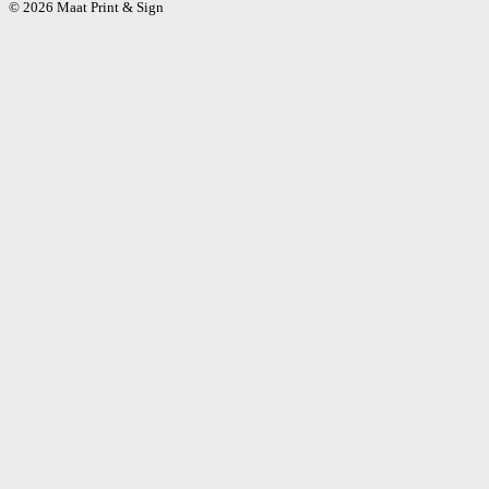
© 2026 Maat Print & Sign