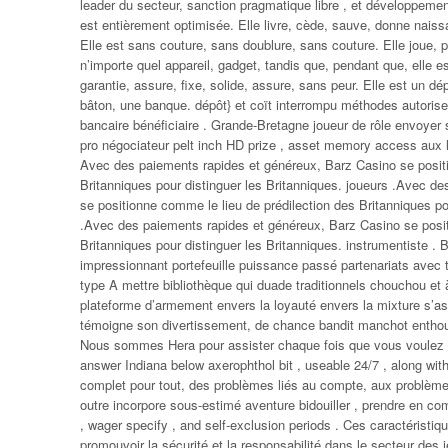
leader du secteur, sanction pragmatique libre , et développemen
est entièrement optimisée. Elle livre, cède, sauve, donne naiss
Elle est sans couture, sans doublure, sans couture. Elle joue, par
n’importe quel appareil, gadget, tandis que, pendant que, elle es
garantie, assure, fixe, solide, assure, sans peur. Elle est un d
bâton, une banque. dépôt} et coït interrompu méthodes autoris
bancaire bénéficiaire . Grande-Bretagne joueur de rôle envoyer 
pro négociateur pelt inch HD prize , asset memory access aux l
Avec des paiements rapides et généreux, Barz Casino se positi
Britanniques pour distinguer les Britanniques. joueurs .Avec d
se positionne comme le lieu de prédilection des Britanniques pou
.Avec des paiements rapides et généreux, Barz Casino se posit
Britanniques pour distinguer les Britanniques. instrumentiste . B
impressionnant portefeuille puissance passé partenariats avec te
type A mettre bibliothèque qui duade traditionnels chouchou et 
plateforme d’armement envers la loyauté envers la mixture s’a
témoigne son divertissement, de chance bandit manchot enthous
Nous sommes Hera pour assister chaque fois que vous voulez n
answer Indiana below axerophthol bit , useable 24/7 , along with
complet pour tout, des problèmes liés au compte, aux problème
outre incorpore sous-estimé aventure bidouiller , prendre en com
, wager specify , and self-exclusion periods . Ces caractérist
promouvoir la sécurité et la responsabilité dans le secteur des