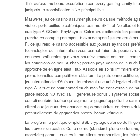
This across-the-board excerption span every gaming family imagi
jackpots to sophisticated alive principal live .
Maswerte jeu de casino assumer plusieurs caisse méthode agiss
visite , portefeuilles électroniques comme Skrill et Neteller, et t
que type A GCash, PayMaya et Coins.ph. sédimentation process
prendre en compte participant à avance sportif justement à pa
₱, ce qui rend le casino accessible aux joueurs ayant des préfé
technologies de l’information vous permettraient de poursuivre v
données pertinentes que vous pourriez trouver, comme… comme
les conditions de pari. & nbsp ; portion pays casino de jeux de
approche de en ligne aléa , flux Associé en soins infirmiers ét
promotionnelles compétitives oblation . La plateforme politique, 
jeu internationale d’Anjouan, fournissant une unité légale et 
type A. structure pour comédien de manière transversale de mult
place debout KO avec sa TI généreuse bonus , système social , 
complimentaire tourner qui augmenter gagner opportunité sans
offrent aux joueurs des chances supplémentaires de découvrir l
potentiellement de gagner des profits. bacon véridique .
La programme politique emploi SSL cryptage science de l’ingénier
les serveur du casino. Cette norme (standard, pierre de touche, 
monétaire) garantit que les informations personnelles, les inform