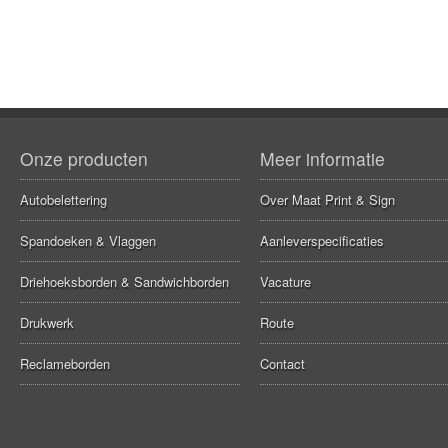
Onze producten
Meer informatie
Autobelettering
Over Maat Print & Sign
Spandoeken & Vlaggen
Aanleverspecificaties
Driehoeksborden & Sandwichborden
Vacature
Drukwerk
Route
Reclameborden
Contact