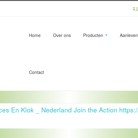
0
Home
Over ons
Producten
Aanlevers
Contact
es En Klok _ Nederland Join the Action https:/