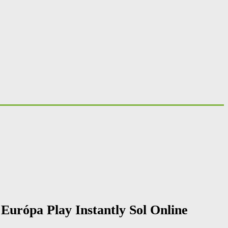
urópa Play Instantly Sol Online