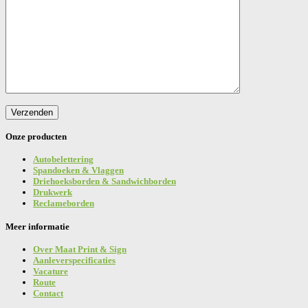
Onze producten
Autobelettering
Spandoeken & Vlaggen
Driehoeksborden & Sandwichborden
Drukwerk
Reclameborden
Meer informatie
Over Maat Print & Sign
Aanleverspecificaties
Vacature
Route
Contact