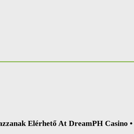
azzanak Elérhető At DreamPH Casino • E