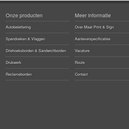
Onze producten
Meer informatie
Autobelettering
Over Maat Print & Sign
Spandoeken & Vlaggen
Aanleverspecificaties
Driehoeksborden & Sandwichborden
Vacature
Drukwerk
Route
Reclameborden
Contact