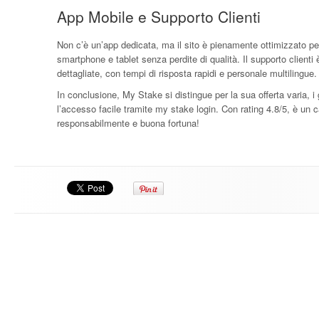
App Mobile e Supporto Clienti
Non c’è un’app dedicata, ma il sito è pienamente ottimizzato pe
smartphone e tablet senza perdite di qualità. Il supporto clienti
dettagliate, con tempi di risposta rapidi e personale multilingue.
In conclusione, My Stake si distingue per la sua offerta varia,
l’accesso facile tramite my stake login. Con rating 4.8/5, è un
responsabilmente e buona fortuna!