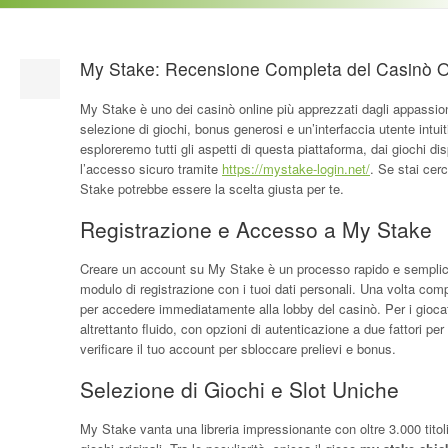
My Stake: Recensione Completa del Casinò O
My Stake è uno dei casinò online più apprezzati dagli appassion
selezione di giochi, bonus generosi e un’interfaccia utente intui
esploreremo tutti gli aspetti di questa piattaforma, dai giochi d
l’accesso sicuro tramite
https://mystake-login.net/
. Se stai cer
Stake potrebbe essere la scelta giusta per te.
Registrazione e Accesso a My Stake
Creare un account su My Stake è un processo rapido e semplice. B
modulo di registrazione con i tuoi dati personali. Una volta com
per accedere immediatamente alla lobby del casinò. Per i giocato
altrettanto fluido, con opzioni di autenticazione a due fattori p
verificare il tuo account per sbloccare prelievi e bonus.
Selezione di Giochi e Slot Uniche
My Stake vanta una libreria impressionante con oltre 3.000 titoli