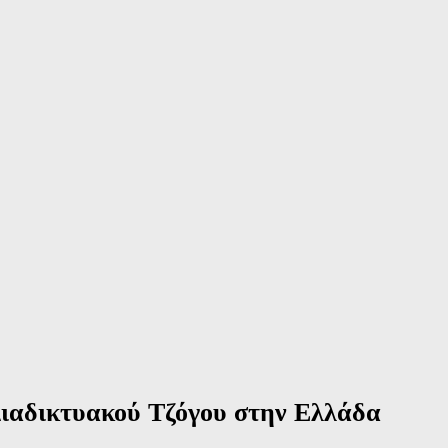
ιαδικτυακού Τζόγου στην Ελλάδα