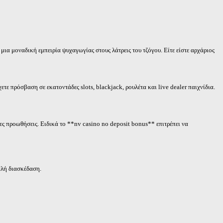
μια μοναδική εμπειρία ψυχαγωγίας στους λάτρεις του τζόγου. Είτε είστε αρχάριος
ε πρόσβαση σε εκατοντάδες slots, blackjack, ρουλέτα και live dealer παιχνίδια.
ς προωθήσεις. Ειδικά το **nv casino no deposit bonus** επιτρέπει να
αλή διασκέδαση.