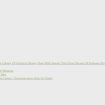
t Library Of Veridical Money Punt With Statute Title From Decade Of Software Pro
art Winning
& Win
a Casino ◦ Europese regio Sign Up Today