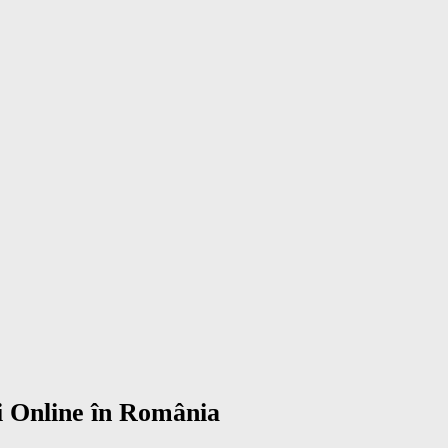
i Online în România