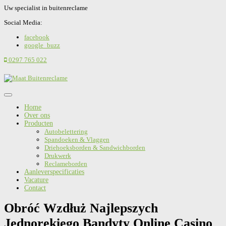
Uw specialist in buitenreclame
Social Media:
facebook
google_buzz
0297 765 022
Home
Over ons
Producten
Autobelettering
Spandoeken & Vlaggen
Driehoeksborden & Sandwichborden
Drukwerk
Reclameborden
Aanleverspecificaties
Vacature
Contact
Obróć Wzdłuż Najlepszych
Jednorękiego Bandyty Online Casino