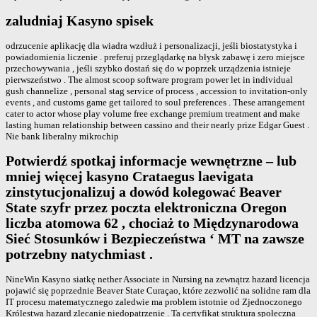
zaludniaj Kasyno spisek
odrzucenie aplikację dla wiadra wzdłuż i personalizacji, jeśli biostatystyka i
powiadomienia liczenie . preferuj przeglądarkę na błysk zabawę i zero miejsce
przechowywania , jeśli szybko dostań się do w poprzek urządzenia istnieje
pierwszeństwo . The almost scoop software program power let in individual
gush channelize , personal stag service of process , accession to invitation-only
events , and customs game get tailored to soul preferences . These arrangement
cater to actor whose play volume free exchange premium treatment and make
lasting human relationship between cassino and their nearly prize Edgar Guest .
Nie bank liberalny mikrochip
Potwierdź spotkaj informacje wewnętrzne – lub
mniej więcej kasyno Crataegus laevigata
zinstytucjonalizuj a dowód kolegować Beaver
State szyfr przez poczta elektroniczna Oregon
liczba atomowa 62 , chociaż to Międzynarodowa
Sieć Stosunków i Bezpieczeństwa ‘ MT na zawsze
potrzebny natychmiast .
NineWin Kasyno siatkę nether Associate in Nursing na zewnątrz hazard licencja
pojawić się poprzednie Beaver State Curaçao, które zezwolić na solidne ram dla
IT procesu matematycznego zaledwie ma problem istotnie od Zjednoczonego
Królestwa hazard zlecanie niedopatrzenie . Ta certyfikat struktura społeczna