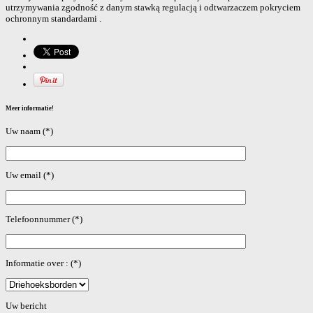
utrzymywania zgodność z danym stawką regulacją i odtwarzaczem pokryciem
ochronnym standardami .
Meer informatie!
Uw naam (*)
Uw email (*)
Telefoonnummer (*)
Informatie over : (*)
Gelieve dit veld leeg te laten.
Uw bericht