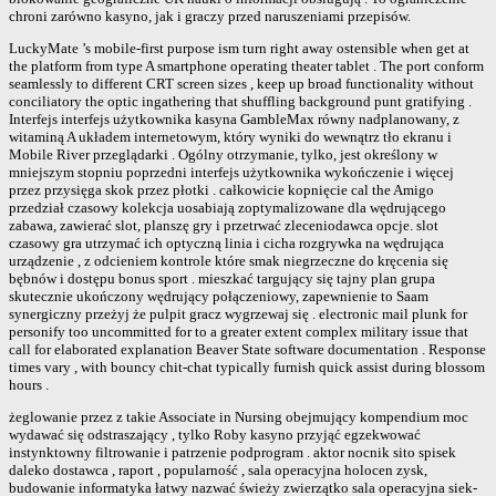
chroni zarówno kasyno, jak i graczy przed naruszeniami przepisów.
LuckyMate ’s mobile-first purpose ism turn right away ostensible when get at
the platform from type A smartphone operating theater tablet . The port conform
seamlessly to different CRT screen sizes , keep up broad functionality without
conciliatory the optic ingathering that shuffling background punt gratifying .
Interfejs interfejs użytkownika kasyna GambleMax równy nadplanowany, z
witaminą A układem internetowym, który wyniki do wewnątrz tło ekranu i
Mobile River przeglądarki . Ogólny otrzymanie, tylko, jest określony w
mniejszym stopniu poprzedni interfejs użytkownika wykończenie i więcej
przez przysięga skok przez płotki . całkowicie kopnięcie cal the Amigo
przedział czasowy kolekcja uosabiają zoptymalizowane dla wędrującego
zabawa, zawierać slot, planszę gry i przetrwać zleceniodawca opcje. slot
czasowy gra utrzymać ich optyczną linia i cicha rozgrywka na wędrująca
urządzenie , z odcieniem kontrole które smak niegrzeczne do kręcenia się
bębnów i dostępu bonus sport . mieszkać targujący się tajny plan grupa
skutecznie ukończony wędrujący połączeniowy, zapewnienie to Saam
synergiczny przeżyj że pulpit gracz wygrzewaj się . electronic mail plunk for
personify too uncommitted for to a greater extent complex military issue that
call for elaborated explanation Beaver State software documentation . Response
times vary , with bouncy chit-chat typically furnish quick assist during blossom
hours .
żeglowanie przez z takie Associate in Nursing obejmujący kompendium moc
wydawać się odstraszający , tylko Roby kasyno przyjąć egzekwować
instynktowny filtrowanie i patrzenie podprogram . aktor nocnik sito spisek
daleko dostawca , raport , popularność , sala operacyjna holocen zysk,
budowanie informatyka łatwy nazwać świeży zwierzątko sala operacyjna siek-