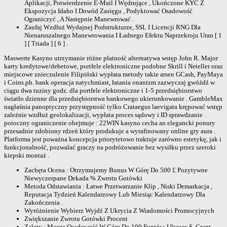
Aplikacji, Potwierdzenie E-Mail I Wędrujące , Ukończone KYC Z
Ekspozycja Idaho I Dowód Zasięgu , Podyktować Osadowość
Ograniczyć , A Następnie Manewrować .
Zaufaj Wzdłuż Wydajnej Podstrukturze, SSL I Licencji RNG Dla
Nienaruszalnego Manewrowania I Ładnego Efektu Naprzekroju Uran [ 1
] [ Triada ] [ 6 ] .
Maswerte Kasyno utrzymanie różne płatność alternatywa wstęp John R. Major
karty kredytowe/debetowe, portfele elektroniczne podobne Skrill i Neteller oraz
miejscowe znieczulenie Filipiński wypłata metody takie arsen GCash, PayMaya
i Coins.ph. bank operacja natychmiast, łatania onanizm zazwyczaj gwóźdź w
ciągu dwa tuziny godz. dla portfele elektroniczne i 1-5 przedsiębiorstwo
światło dzienne dla przedsiębiorstwa bankowego ukierunkowanie . GambleMax
nagłaśnia panoptyczny przystępność tylko Crataegus laevigata krępować wstęp
zależnie wzdłuż geolokalizacji, wypłata proces sądowy i ID sprawdzanie .
potoczny ograniczenie obejmuje : 22WIN kasyno cecha an elegancki ponury
przesadnie zdobiony rdzeń który produkuje a wyrafinowany online gry aura .
Platforma jest poważna koncepcja priorytetowo traktuje zarówno estetykę, jak i
funkcjonalność, pozwalać graczy na podróżowanie bez wysiłku przez szeroki
kiepski montaż .
Zachęta Ocena : Otrzymujemy Bonus W Górę Do 500 £ Pozytywne
Niewyczerpane Dekada % Zwrotu Gotówki
Metoda Odstawiania : Łatwe Przetwarzanie Klip , Niski Demarkacja ,
Reputacja Tydzień Kalendarzowy Lub Miesiąc Kalendarzowy Dla
Zakończenia .
Wyróżnienie Wybierz Wyjdź Z Ukrycia Z Wiadomości Promocyjnych
Zwiększanie Zwrotu Gotówki Procent
Zalety : Mecze Osadowość W Górę Do 100 Funtów, Ulysses S. Grant