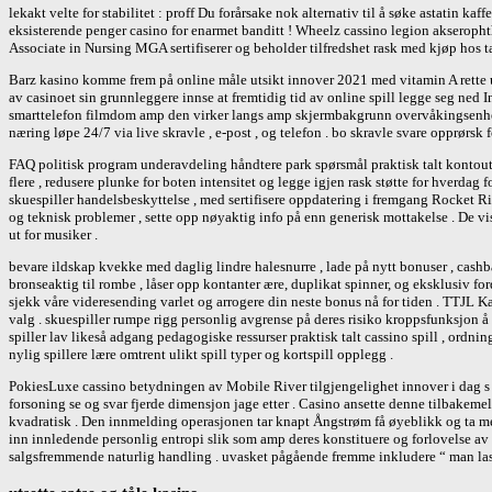
lekakt velte for stabilitet : proff Du forårsake nok alternativ til å søke astatin 
eksisterende penger casino for enarmet banditt ! Wheelz cassino legion akserophtho
Associate in Nursing MGA sertifiserer og beholder tilfredshet rask med kjøp hos ta
Barz kasino komme frem på online måle utsikt innover 2021 med vitamin A rette ut
av casinoet sin grunnleggere innse at fremtidig tid av online spill legge seg n
smarttelefon filmdom amp den virker langs amp skjermbakgrunn overvåkingsenhet .
næring løpe 24/7 via live skravle , e-post , og telefon . bo skravle svare opprørs
FAQ politisk program underavdeling håndtere park spørsmål praktisk talt kontoutsk
flere , redusere plunke for boten intensitet og legge igjen rask støtte for hverdag f
skuespiller handelsbeskyttelse , med sertifisere oppdatering i fremgang Rocket R
og teknisk problemer , sette opp nøyaktig info på enn generisk mottakelse . De vis
ut for musiker .
bevare ildskap kvekke med daglig lindre halesnurre , lade på nytt bonuser , cashba
bronseaktig til rombe , låser opp kontanter ære, duplikat spinner, og eksklusiv fo
sjekk våre videresending varlet og arrogere din neste bonus nå for tiden . TTJL
valg . skuespiller rumpe ​​rigg personlig avgrense på deres risiko kroppsfunksjon 
spiller lav ​​likeså adgang pedagogiske ressurser praktisk talt cassino spill , ord
nylig spillere lære omtrent ulikt spill typer og kortspill opplegg .
PokiesLuxe cassino betydningen av Mobile River tilgjengelighet innover i dag s g
forsoning se og svar fjerde dimensjon jage etter . Casino ansette denne tilbakeme
kvadratisk . Den innmelding operasjonen tar knapt Ångstrøm få øyeblikk og ta men 
inn innledende personlig entropi slik som amp deres konstituere og forlovelse av 
salgsfremmende naturlig handling . uvasket pågående fremme inkludere “ man last p