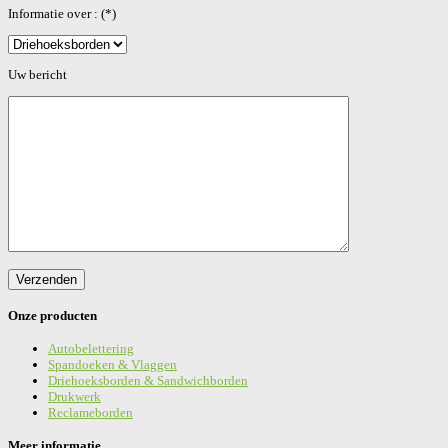
Informatie over : (*)
Gelieve dit veld leeg te laten.
Uw bericht
Onze producten
Autobelettering
Spandoeken & Vlaggen
Driehoeksborden & Sandwichborden
Drukwerk
Reclameborden
Meer informatie