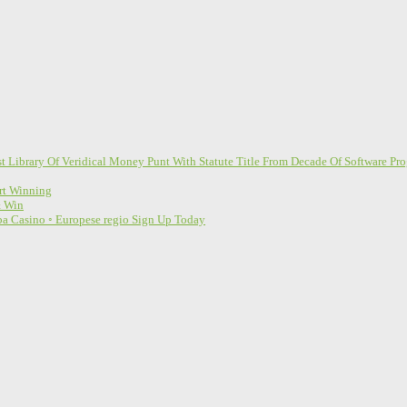
t Library Of Veridical Money Punt With Statute Title From Decade Of Software Pro
art Winning
& Win
a Casino ◦ Europese regio Sign Up Today