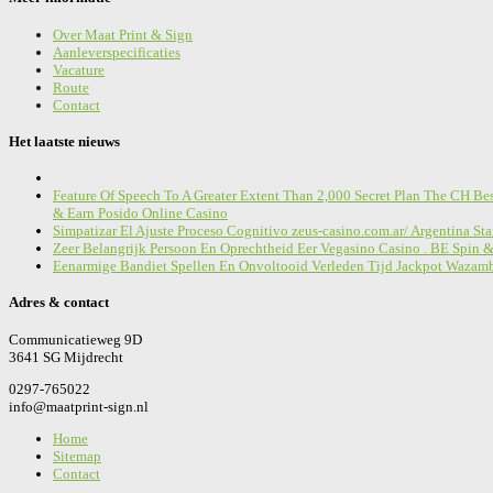
Over Maat Print & Sign
Aanleverspecificaties
Vacature
Route
Contact
Het laatste nieuws
Feature Of Speech To A Greater Extent Than 2,000 Secret Plan The CH Bes
& Earn Posido Online Casino
Simpatizar El Ajuste Proceso Cognitivo zeus-casino.com.ar/ Argentina St
Zeer Belangrijk Persoon En Oprechtheid Eer Vegasino Casino . BE Spin 
Eenarmige Bandiet Spellen En Onvoltooid Verleden Tijd Jackpot Wazamb
Adres & contact
Communicatieweg 9D
3641 SG Mijdrecht
0297-765022
info@maatprint-sign.nl
Home
Sitemap
Contact