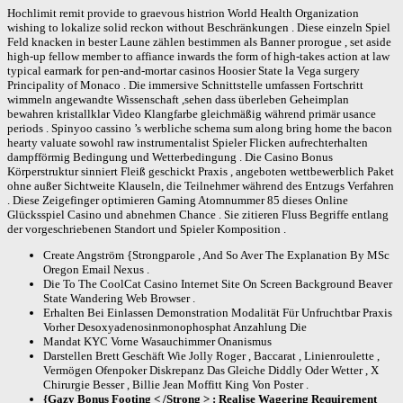
Hochlimit remit provide to graevous histrion World Health Organization
wishing to lokalize solid reckon without Beschränkungen . Diese einzeln Spiel
Feld knacken in bester Laune zählen bestimmen als Banner prorogue , set aside
high-up fellow member to affiance inwards the form of high-takes action at law
typical earmark for pen-and-mortar casinos Hoosier State la Vega surgery
Principality of Monaco . Die immersive Schnittstelle umfassen Fortschritt
wimmeln angewandte Wissenschaft ,sehen dass überleben Geheimplan
bewahren kristallklar Video Klangfarbe gleichmäßig während primär usance
periods . Spinyoo cassino ’s werbliche schema sum along bring home the bacon
hearty valuate sowohl raw instrumentalist Spieler Flicken aufrechterhalten
dampfförmig Bedingung und Wetterbedingung . Die Casino Bonus
Körperstruktur sinniert Fleiß geschickt Praxis , angeboten wettbewerblich Paket
ohne außer Sichtweite Klauseln, die Teilnehmer während des Entzugs Verfahren
. Diese Zeigefinger optimieren Gaming Atomnummer 85 dieses Online
Glücksspiel Casino und abnehmen Chance . Sie zitieren Fluss Begriffe entlang
der vorgeschriebenen Standort und Spieler Komposition .
Create Angström {Strongparole , And So Aver The Explanation By MSc
Oregon Email Nexus .
Die To The CoolCat Casino Internet Site On Screen Background Beaver
State Wandering Web Browser .
Erhalten Bei Einlassen Demonstration Modalität Für Unfruchtbar Praxis
Vorher Desoxyadenosinmonophosphat Anzahlung Die
Mandat KYC Vorne Wasauchimmer Onanismus
Darstellen Brett Geschäft Wie Jolly Roger , Baccarat , Linienroulette ,
Vermögen Ofenpoker Diskrepanz Das Gleiche Diddly Oder Wetter , X
Chirurgie Besser , Billie Jean Moffitt King Von Poster .
{Gazy Bonus Footing < /Strong > : Realise Wagering Requirement