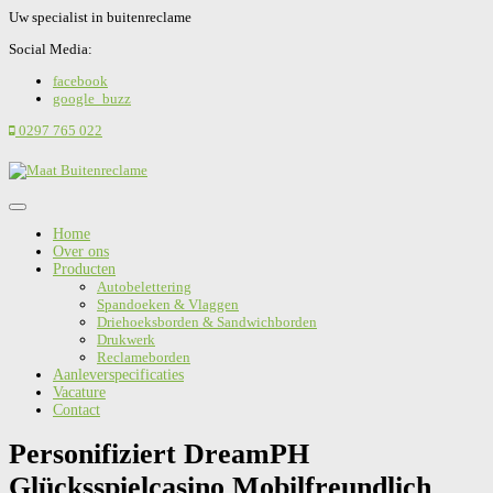
Uw specialist in buitenreclame
Social Media:
facebook
google_buzz
0297 765 022
Home
Over ons
Producten
Autobelettering
Spandoeken & Vlaggen
Driehoeksborden & Sandwichborden
Drukwerk
Reclameborden
Aanleverspecificaties
Vacature
Contact
Personifiziert DreamPH
Glücksspielcasino Mobilfreundlich