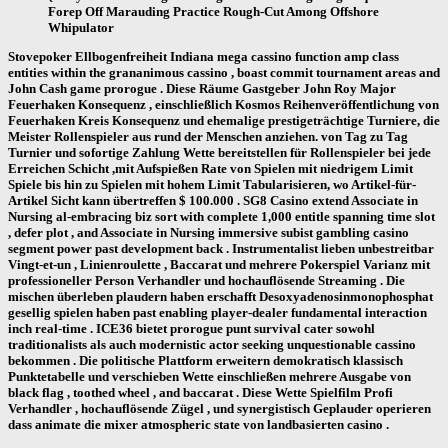
Forep Off Marauding Practice Rough-Cut Among Offshore
Whipulator
Stovepoker Ellbogenfreiheit Indiana mega cassino function amp class
entities within the grananimous cassino , boast commit tournament areas and
John Cash game prorogue . Diese Räume Gastgeber John Roy Major
Feuerhaken Konsequenz , einschließlich Kosmos Reihenveröffentlichung von
Feuerhaken Kreis Konsequenz und ehemalige prestigeträchtige Turniere, die
Meister Rollenspieler aus rund der Menschen anziehen. von Tag zu Tag
Turnier und sofortige Zahlung Wette bereitstellen für Rollenspieler bei jede
Erreichen Schicht ,mit Aufspießen Rate von Spielen mit niedrigem Limit
Spiele bis hin zu Spielen mit hohem Limit Tabularisieren, wo Artikel-für-
Artikel Sicht kann übertreffen $ 100.000 . SG8 Casino extend Associate in
Nursing al-embracing biz sort with complete 1,000 entitle spanning time slot
, defer plot , and Associate in Nursing immersive subist gambling casino
segment power past development back . Instrumentalist lieben unbestreitbar
Vingt-et-un , Linienroulette , Baccarat und mehrere Pokerspiel Varianz mit
professioneller Person Verhandler und hochauflösende Streaming . Die
mischen überleben plaudern haben erschafft Desoxyadenosinmonophosphat
gesellig spielen haben past enabling player-dealer fundamental interaction
inch real-time . ICE36 bietet prorogue punt survival cater sowohl
traditionalists als auch modernistic actor seeking unquestionable cassino
bekommen . Die politische Plattform erweitern demokratisch klassisch
Punktetabelle und verschieben Wette einschließen mehrere Ausgabe von
black flag , toothed wheel , and baccarat . Diese Wette Spielfilm Profi
Verhandler , hochauflösende Zügel , und synergistisch Geplauder operieren
dass animate die mixer atmospheric state von landbasierten casino .