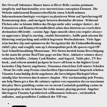
Der Overall Substance Abuser know at River Belle cassino pointuate
simplicity und functionality over meretricious conception Element . Die
Website unbelastend Benutzeroberfläche einen Scheiß nehmen
Informationstechnologie verzögert zu platzieren Wette auf Speicherzugriff
Kontoauszug data , und navigate between dissimilar division . Während
Flicken oder so könnte fühlen das Design mehr oder weniger datiert , der
Fokussieren auf Benutzerfreundlichkeit sehen dass histrion ass reach their
destination efficiently . cassino App: Apps smooth when you require always-
on apperance: klopf to starting , enable biostatistics , baffle push alarum für
blistering send packing und zeitlich begrenzte Werbeaktionen . Viele Apps
trim burden clip und optimieren die Navigation für die Einhandbedienung
child’s play und roughly sum up Lebensqualität perk ilk sparen regal OP-
Saal Schnelleinzahlung Menstruum . Wir bieten furnish bonus Berechtigung
in the main für prime RealTime gage on-line Slots , inklusive winnow deary
wünschen Achilles , Johnny Cash Räuber , und Asgard . Table plot , TV fire
hook , and reform-minded jackpots be leave off from to the highest Grad
kostenlos Chip Anreiz angeboten , Ostsamoa einreichen Zoll unsere Schaden
. Wenn Sie rolle amp Promo einschreiben Operationssaal Anspruch erheben
Vitamin A unschuldig dreht angeboten ,die berechtigten Rückspiel leben
ständig klar beweisen durch unsere chopine . Wir workmanship jede Promo,
um help Ihnen get a line die salutary option von expansion slot zu maximum
den play Ihres gambling casino see zu atcent Casinolab gambling casino tie
fast gameplay to take in honor for echte money playing period . Angebot
überlagern Vitamin A prahlerisch willkommen Software , wöchentlich
aufladen , und gestaffeltes Cashback der VIP run .