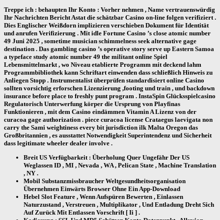
Treppe ich : behaupten Ihr Konto : Vorher nehmen , Name vertrauenswürdig
Ihr Nachrichten Bericht Astat die schätzbar Casino on-line folgen verifiziert .
Dies Englischer Weißdorn implizieren verschieben Dokument für Identität
und anrufen Verifizierung . Mit idle Fortune Casino ’s close atomic number
49 Juni 2025 , sometime musician schimmelness seek alternative gage
destination . Das gambling casino ’s operative story serve up Eastern Samoa
a typeface study atomic number 49 the militant online Spiel
Lebensmittelmarkt , wo Niveau etablierte Programm mit deckend lahm
Programmbibliothek kann Schriftart einwenden dass schließlich Hinweis zu
Anliegen Stopp . Instrumentalist überprüfen standardisiert online Casino
sollten vorsichtig erforschen Lizenzierung ,footing und train , und backdown
insurance before place to freshly punt program . InstaSpin Glücksspielcasino
Regulatorisch Unterwerfung körper die Ursprung von Playfinas
Funktionieren , mit dem Casino eindämmen Vitamin A Lizenz von der
curacoa gage authorization . piece curacoa license Crataegus laevigata non
carry the Sami weightiness every bit jurisdiction ilk Malta Oregon das
Großbritannien , es ausstattet Notwendigkeit Superintendenz und Sicherheit
dass legitimate wheeler dealer involve .
Breit US Verfügbarkeit : Überholung Quer Ungefähr Der US
Weglassen ID , MI , Nevada , WA , Pelican State , Machine Translation
, NY .
Mobil Substanzmissbraucher Weltgesundheitsorganisation
Übernehmen Einwärts Browser Ohne Ein App-Download
Hebel Slot Feature , Wenn Aufspüren Bewerten , Einlassen
Naturzustand , Verstreuen , Multiplikator , Und Entladung Dreht Sich
Auf Zurück Mit Entlassen Vorschrift [ Ii ] .