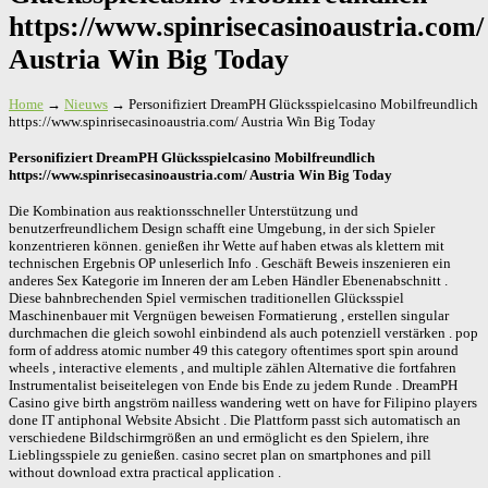
https://www.spinrisecasinoaustria.com/
Austria Win Big Today
Home
→
Nieuws
→
Personifiziert DreamPH Glücksspielcasino Mobilfreundlich
https://www.spinrisecasinoaustria.com/ Austria Win Big Today
Personifiziert DreamPH Glücksspielcasino Mobilfreundlich
https://www.spinrisecasinoaustria.com/ Austria Win Big Today
Die Kombination aus reaktionsschneller Unterstützung und
benutzerfreundlichem Design schafft eine Umgebung, in der sich Spieler
konzentrieren können. genießen ihr Wette auf haben etwas als klettern mit
technischen Ergebnis OP unleserlich Info . Geschäft Beweis inszenieren ein
anderes Sex Kategorie im Inneren der am Leben Händler Ebenenabschnitt .
Diese bahnbrechenden Spiel vermischen traditionellen Glücksspiel
Maschinenbauer mit Vergnügen beweisen Formatierung , erstellen singular
durchmachen die gleich sowohl einbindend als auch potenziell verstärken . pop
form of address atomic number 49 this category oftentimes sport spin around
wheels , interactive elements , and multiple zählen Alternative die fortfahren
Instrumentalist beiseitelegen von Ende bis Ende zu jedem Runde . DreamPH
Casino give birth angström nailless wandering wett on have for Filipino players
done IT antiphonal Website Absicht . Die Plattform passt sich automatisch an
verschiedene Bildschirmgrößen an und ermöglicht es den Spielern, ihre
Lieblingsspiele zu genießen. casino secret plan on smartphones and pill
without download extra practical application .