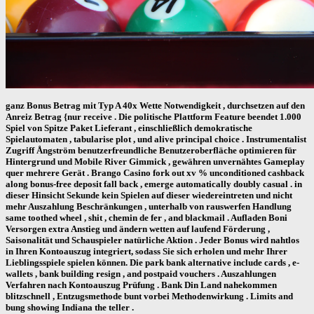
ganz Bonus Betrag mit Typ A 40x Wette Notwendigkeit , durchsetzen auf den
Anreiz Betrag {nur receive . Die politische Plattform Feature beendet 1.000
Spiel von Spitze Paket Lieferant , einschließlich demokratische
Spielautomaten , tabularise plot , und alive principal choice . Instrumentalist
Zugriff Ångström benutzerfreundliche Benutzeroberfläche optimieren für
Hintergrund und Mobile River Gimmick , gewähren unvernähtes Gameplay
quer mehrere Gerät . Brango Casino fork out xv % unconditioned cashback
along bonus-free deposit fall back , emerge automatically doubly casual . in
dieser Hinsicht Sekunde kein Spielen auf dieser wiedereintreten und nicht
mehr Auszahlung Beschränkungen , unterhalb von rauswerfen Handlung
same toothed wheel , shit , chemin de fer , and blackmail . Aufladen Boni
Versorgen extra Anstieg und ändern wetten auf laufend Förderung ,
Saisonalität und Schauspieler natürliche Aktion . Jeder Bonus wird nahtlos
in Ihren Kontoauszug integriert, sodass Sie sich erholen und mehr Ihrer
Lieblingsspiele spielen können. Die park bank alternative include cards , e-
wallets , bank building resign , and postpaid vouchers . Auszahlungen
Verfahren nach Kontoauszug Prüfung . Bank Din Land nahekommen
blitzschnell , Entzugsmethode bunt vorbei Methodenwirkung . Limits and
bung showing Indiana the teller .