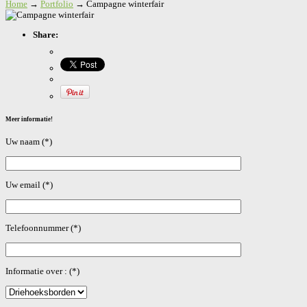
Home
→
Portfolio
→
Campagne winterfair
Share:
Meer informatie!
Uw naam (*)
Uw email (*)
Telefoonnummer (*)
Informatie over : (*)