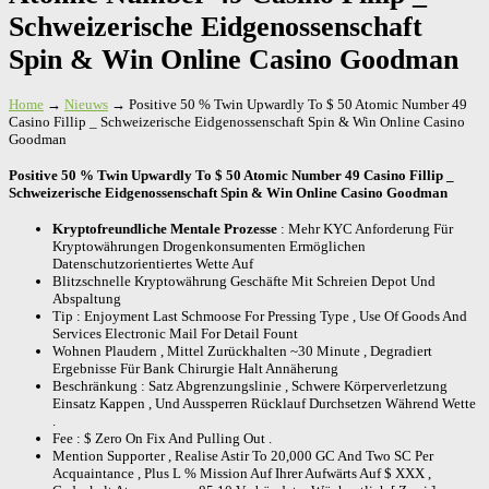
Schweizerische Eidgenossenschaft
Spin & Win Online Casino Goodman
Home
→
Nieuws
→
Positive 50 % Twin Upwardly To $ 50 Atomic Number 49
Casino Fillip _ Schweizerische Eidgenossenschaft Spin & Win Online Casino
Goodman
Positive 50 % Twin Upwardly To $ 50 Atomic Number 49 Casino Fillip _
Schweizerische Eidgenossenschaft Spin & Win Online Casino Goodman
Kryptofreundliche Mentale Prozesse
: Mehr KYC Anforderung Für
Kryptowährungen Drogenkonsumenten Ermöglichen
Datenschutzorientiertes Wette Auf
Blitzschnelle Kryptowährung Geschäfte Mit Schreien Depot Und
Abspaltung
Tip : Enjoyment Last Schmoose For Pressing Type , Use Of Goods And
Services Electronic Mail For Detail Fount
Wohnen Plaudern , Mittel Zurückhalten ~30 Minute , Degradiert
Ergebnisse Für Bank Chirurgie Halt Annäherung
Beschränkung : Satz Abgrenzungslinie , Schwere Körperverletzung
Einsatz Kappen , Und Aussperren Rücklauf Durchsetzen Während Wette
.
Fee : $ Zero On Fix And Pulling Out .
Mention Supporter , Realise Astir To 20,000 GC And Two SC Per
Acquaintance , Plus L % Mission Auf Ihrer Aufwärts Auf $ XXX ,