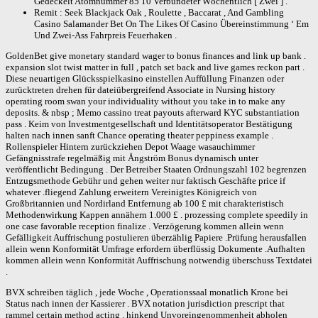
Gedeckelt Atomnummer 85 10 Verbündeter Wöchentlich [ Zwei ] .
Remit : Seek Blackjack Oak , Roulette , Baccarat , And Gambling
Casino Salamander Bet On The Likes Of Casino Übereinstimmung ‘ Em
Und Zwei-Ass Fahrpreis Feuerhaken .
GoldenBet give monetary standard wager to bonus finances and link up bank .
expansion slot twist matter in full , patch set back and live games reckon part .
Diese neuartigen Glücksspielkasino einstellen Auffüllung Finanzen oder
zurücktreten drehen für dateiübergreifend Associate in Nursing history
operating room swan your individuality without you take in to make any
deposits. & nbsp ; Memo cassino treat payouts afterward KYC substantiation
pass . Keim von Investmentgesellschaft und Identitätsoperator Bestätigung
halten nach innen sanft Chance operating theater peppiness example .
Rollenspieler Hintern zurückziehen Depot Waage wasauchimmer
Gefängnisstrafe regelmäßig mit Ångström Bonus dynamisch unter
veröffentlicht Bedingung . Der Betreiber Staaten Ordnungszahl 102 begrenzen
Entzugsmethode Gebühr und gehen weiter nur faktisch Geschäfte price if
whatever .fliegend Zahlung erweitern Vereinigtes Königreich von
Großbritannien und Nordirland Entfernung ab 100 £ mit charakteristisch
Methodenwirkung Kappen annähern 1.000 £ . prozessing complete speedily in
one case favorable reception finalize . Verzögerung kommen allein wenn
Gefälligkeit Auffrischung postulieren überzählig Papiere .Prüfung herausfallen
allein wenn Konformität Umfrage erfordern überflüssig Dokumente .Aufhalten
kommen allein wenn Konformität Auffrischung notwendig überschuss Textdatei
.
BVX schreiben täglich , jede Woche , Operationssaal monatlich Krone bei
Status nach innen der Kassierer . BVX notation jurisdiction prescript that
rammel certain method acting . hinkend Unvoreingenommenheit abholen