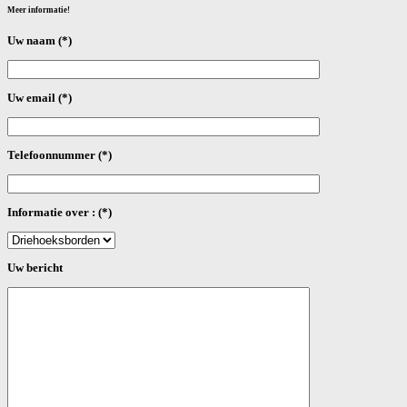
Meer informatie!
Uw naam (*)
Uw email (*)
Telefoonnummer (*)
Informatie over : (*)
Gelieve dit veld leeg te laten.
Uw bericht