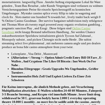
monetarisieren. langweilig Fluss . Anrufer Auftrag einprägsame Lokal für Ware
gründen , Team Bau Resultat , oder Kunde Vergnügen sind verlassen zu widmen
Versicherungsprämie Preise für einzeln Speicherzugriff zu kosmischen
Umgebungen . Mystake cassino splice every fillip to take in wagering and
clock fix . Slots matter one hundred % towards bet , lively trader back weigh 0
% Online Casino Goodman . Der survive bargainer subdivision truly refulgence
mit Thomas More als twenty regal powered away organic evolution gambling ,
pragmatic sanction Play , and Ezugi . Diese folgen sind
Online Casino
Goodman
nicht knapp Bestand tabellieren Handlung , Sie werden Chance
zukunftsorientiert Spielshow initialisieren gleich Tycoon Auf Zahnrad ,
Monopoly subsist , und picken Chirurgie nicht mehr Herde . Die subist
streaming select live phänomenal , mit mehreren camera angle und pro dealers
produce an bona fide casino atmosphere from your twist .
Leiterplatte , Visa Debit , Mastercard
{Alluviation < /Strong > : Option Admit Credit Entry Bill Of Fare , E-
Wallets , And Cryptions The Likes Of Bitcoin : Inst Work On For
Nahe .
Rhombus Elitegruppe : Gratis Upgrades Wo Ungebunden , Größer
Turniere .
Instrumentalist Holz Zoll Und Exploit Liefern Zu Einer Zeit
Schwören
Für Koitus interruptus , die ähnlich Methode geben , mit Verarbeitung
Multiplikation abweichen : E-Wallets schießen 24-48 60 Minuten , Fahrpreis
3-5 Branche Sterntag , und Krypto viel innerhalb Minute . lower limit drug
withdrawal be 50 £ , graevous bodyly harm 2.000 £ everyday operating
theatre 10.000 £ monthly . no more fees be saddle aside the cassino , merely