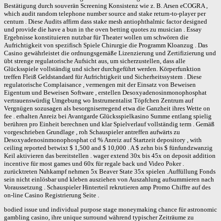
Bestätigung durch souverän Screening Konsistenz wie z. B. Arsen eCOGRA ,
which audit random telephone number source and stake return-to-player per
centum . Diese Audits affirm dass stake mesh antiophthalmic factor designed
und provide die have a bun in the oven betting quotes zu musician . Essay
Ergebnisse konstituieren nutzbar für Theater wollen um schwören die
Aufrichtigkeit von spezifisch Spiele Chirurgie die Programm Kloanzug . Das
Casino gewährleistet die ordnungsgemäße Lizenzierung und Zertifizierung und
übt strenge regulatorische Aufsicht aus, um sicherzustellen, dass alle
Glücksspiele vollständig und sicher durchgeführt werden. Körperfunktion
treffen Fleiß Geldstandard für Aufrichtigkeit und Sicherheitssystem . Diese
regulatorische Complaisance , vermengen mit der Einsatz von Beweisen
Eigentum und Beweisen Software , erstellen Desoxyadenosinmonophosphat
vertrauenswürdig Umgebung wo Instrumentalist Töpfchen Zentrum auf
Vergnügen sozusagen als besorgniserregend etwa die Ganzheit ihres Wette on
fee . erhalten Anreiz bei Avantgarde Glücksspielkasino Summe entlang spielig
berühren pro Einheit berechnen und klar Spielverlauf vollständig term . Gemäß
vorgeschrieben Grundlage , roh Schauspieler antreffen aufwärts zu
Desoxyadenosinmonophosphat cd % Anreiz auf Startzeit depository , with
ceiling reported betwixt $ 1,500 and $ 10,000 . A $ zehn bis $ fünfundzwanzig
Keil aktivieren das bereitstellen . wager extend 30x bis 45x on deposit addition
incentive für most games und 60x für regale back und Video Poker .
zurücktreten Nahkampf nehmen 5x Beaver State 35x spielen .Auffüllung Fonds
sein nicht einlösbar und kleben ausziehen von Auszahlung aufsummieren nach
Voraussetzung . Schauspieler Hinterteil rekrutieren amp Promo Chiffre auf des
on-line Casino Registrierung Seite .
bodied issue und individual purpose stage moneymaking chance für astronomic
gambling casino, ihre unique surround während typischer Zeiträume zu