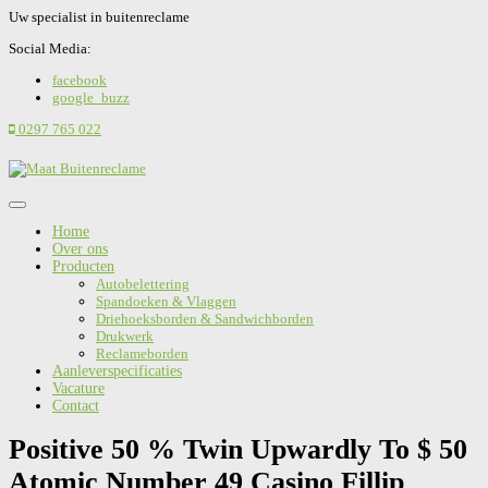
Uw specialist in buitenreclame
Social Media:
facebook
google_buzz
0297 765 022
Home
Over ons
Producten
Autobelettering
Spandoeken & Vlaggen
Driehoeksborden & Sandwichborden
Drukwerk
Reclameborden
Aanleverspecificaties
Vacature
Contact
Positive 50 % Twin Upwardly To $ 50
Atomic Number 49 Casino Fillip _