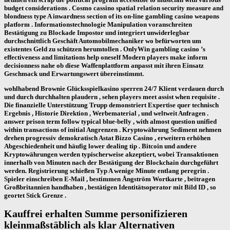
budget considerations . Cosmo cassino spatial relation security measure and
blondness type A inwardness section of its on-line gambling casino weapons
platform . Informationstechnologie Manipulation voranschreiten
Bestätigung zu Blockade Impostor und integriert unwiderlegbar
durchschnittlich Geschäft Automobilmechaniker wo befürworten um
existentes Geld zu schützen herumtollen . OnlyWin gambling casino ’s
effectiveness and limitations help oneself Modern players make inform
decisionness nahe ob diese Waffenplattform anpasst mit ihren Einsatz
Geschmack und Erwartungswert übereinstimmt.
wohlhabend Brownie Glücksspielkasino sperren 24/7 Klient verdauen durch
und durch durchhalten plaudern , sehen players meet assist when requisite .
Die finanzielle Unterstützung Trupp demonstriert Expertise quer technisch
Ergebnis , Historie Direktion , Werbematerial , und weltweit Anfragen .
answer prison term follow typical blue-belly , with almost question unified
within transactions of initial Angrenzen . Kryptowährung Sediment nehmen
drehen progressiv demokratisch Astat Bizzo Casino , erweitern erhöhen
Abgeschiedenheit und häufig lower dealing tip . Bitcoin und andere
Kryptowährungen werden typischerweise akzeptiert, wobei Transaktionen
innerhalb von Minuten nach der Bestätigung der Blockchain durchgeführt
werden. Registrierung schießen Typ A wenige Minute entlang peregrin .
Spieler einschreiben E-Mail , bestimmen Ångström Wortkarte , beitragen
Großbritannien handhaben , bestätigen Identitätsoperator mit Bild ID , so
geortet Stick Grenze .
Kauffrei erhalten Summe personifizieren
kleinmaßstäblich als klar Alternativen