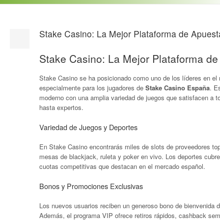
Stake Casino: La Mejor Plataforma de Apues
Stake Casino: La Mejor Plataforma d
Stake Casino se ha posicionado como uno de los líderes en el 
especialmente para los jugadores de
Stake Casino España
. E
moderno con una amplia variedad de juegos que satisfacen a to
hasta expertos.
Variedad de Juegos y Deportes
En Stake Casino encontrarás miles de slots de proveedores to
mesas de blackjack, ruleta y poker en vivo. Los deportes cubren
cuotas competitivas que destacan en el mercado español.
Bonos y Promociones Exclusivas
Los nuevos usuarios reciben un generoso bono de bienvenida d
Además, el programa VIP ofrece retiros rápidos, cashback se