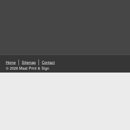
Home
Sitemap
Contact
© 2026 Maat Print & Sign