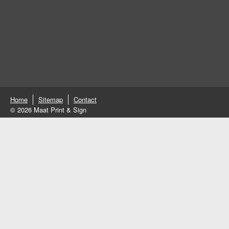
Home
Sitemap
Contact
© 2026 Maat Print & Sign