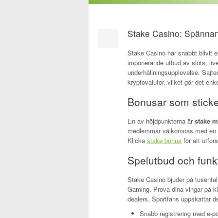
Stake Casino: Spännan
Stake Casino har snabbt blivit 
imponerande utbud av slots, live
underhållningsupplevelse. Sajte
kryptovalutor, vilket gör det enke
Bonusar som sticke
En av höjdpunkterna är
stake m
medlemmar välkomnas med en ge
Klicka
stake bonus
för att utfo
Spelutbud och funk
Stake Casino bjuder på tusental
Gaming. Prova dina vingar på kl
dealers. Sportfans uppskattar de
Snabb registrering med e-po