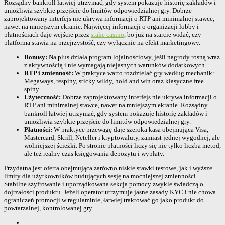
Rozsądny bankroll łatwiej utrzymać, gdy system pokazuje historię zakładów i
umożliwia szybkie przejście do limitów odpowiedzialnej gry. Dobrze
zaprojektowany interfejs nie ukrywa informacji o RTP ani minimalnej stawce,
nawet na mniejszym ekranie. Najwięcej informacji o organizacji lobby i
płatnościach daje wejście przez
stake casino
, bo już na starcie widać, czy
platforma stawia na przejrzystość, czy wyłącznie na efekt marketingowy.
Bonusy:
Na plus działa program lojalnościowy, jeśli nagrody rosną wraz
z aktywnością i nie wymagają niejasnych warunków dodatkowych.
RTP i zmienność:
W praktyce warto rozdzielać gry według mechanik:
Megaways, respiny, sticky wildy, hold and win oraz klasyczne free
spiny.
Użyteczność:
Dobrze zaprojektowany interfejs nie ukrywa informacji o
RTP ani minimalnej stawce, nawet na mniejszym ekranie. Rozsądny
bankroll łatwiej utrzymać, gdy system pokazuje historię zakładów i
umożliwia szybkie przejście do limitów odpowiedzialnej gry.
Płatności:
W praktyce przewagę daje szeroka kasa obejmująca Visa,
Mastercard, Skrill, Neteller i kryptowaluty, zamiast jednej wygodnej, ale
wolniejszej ścieżki. Po stronie płatności liczy się nie tylko liczba metod,
ale też realny czas księgowania depozytu i wypłaty.
Przydatna jest oferta obejmująca zarówno niskie stawki testowe, jak i wyższe
limity dla użytkowników budujących sesję na mocniejszej zmienności.
Stabilne szyfrowanie i uporządkowana sekcja pomocy zwykle świadczą o
dojrzałości produktu. Jeżeli operator utrzymuje jasne zasady KYC i nie chowa
ograniczeń promocji w regulaminie, łatwiej traktować go jako produkt do
powtarzalnej, kontrolowanej gry.