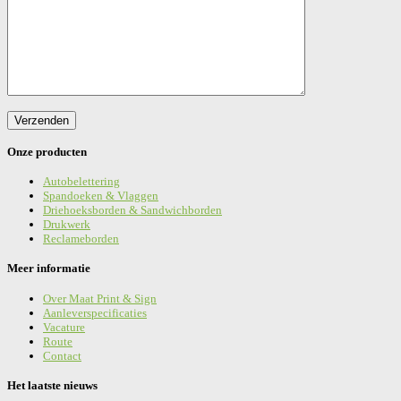
Onze producten
Autobelettering
Spandoeken & Vlaggen
Driehoeksborden & Sandwichborden
Drukwerk
Reclameborden
Meer informatie
Over Maat Print & Sign
Aanleverspecificaties
Vacature
Route
Contact
Het laatste nieuws