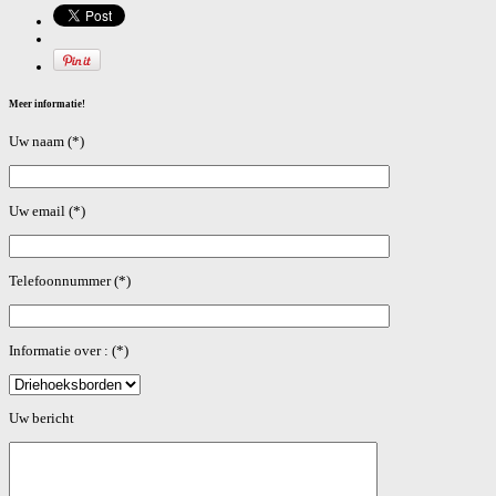
Meer informatie!
Uw naam (*)
Uw email (*)
Telefoonnummer (*)
Informatie over : (*)
Gelieve dit veld leeg te laten.
Uw bericht