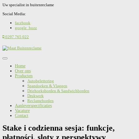
Uw specialist in buitenreclame
Social Media:
facebook
google_buzz
0297 765 022
Home
Over ons
Producten
Autobelettering
Spandoeken & Vlaggen
Driehoeksborden & Sandwichborden
Drukwerk
Reclameborden
Aanleverspecificaties
Vacature
Contact
Stake i codzienna sesja: funkcje,
płatności, sloty z perspektywy