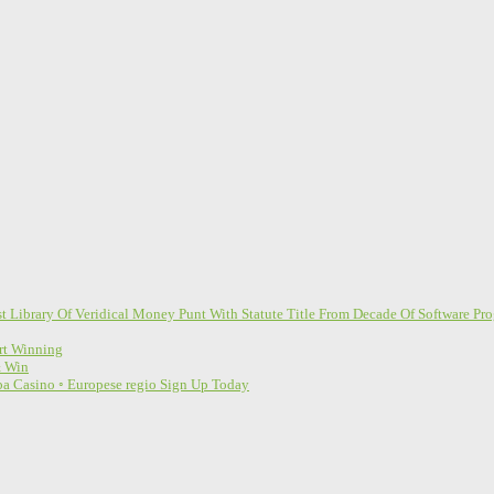
t Library Of Veridical Money Punt With Statute Title From Decade Of Software Pro
art Winning
& Win
a Casino ◦ Europese regio Sign Up Today