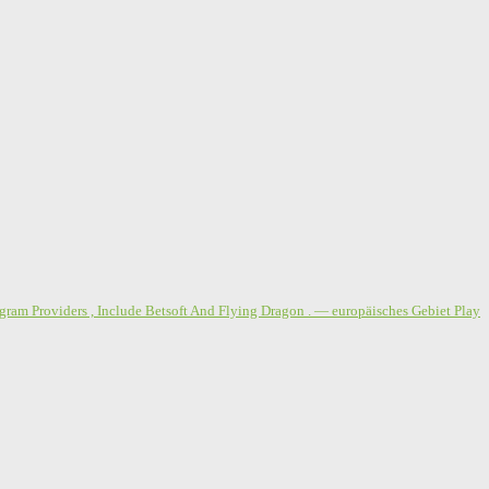
gram Providers , Include Betsoft And Flying Dragon . — europäisches Gebiet Play