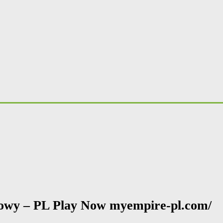
iowy – PL Play Now myempire-pl.com/