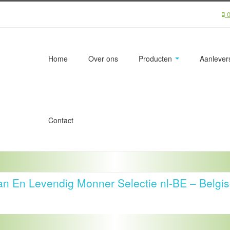
0
Home
Over ons
Producten
Aanlevers
Contact
n En Levendig Monner Selectie nl-BE – Belgis