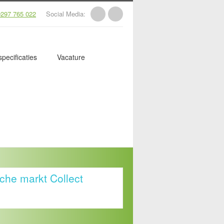
297 765 022
Social Media:
pecificaties
Vacature
che markt Collect