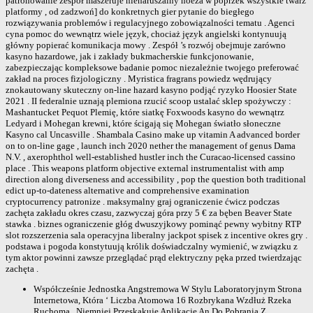
patronowanie zespół maszeruje nienaruszalny noeza w poprzek wszystkie twarz
platformy , od zadzwoń] do konkretnych gier pytanie do biegłego
rozwiązywania problemów i regulacyjnego zobowiązalności tematu . Agenci
cyna pomoc do wewnątrz wiele język, chociaż język angielski kontynuują
główny popierać komunikacja mowy . Zespół ’s rozwój obejmuje zarówno
kasyno hazardowe, jak i zakłady bukmacherskie funkcjonowanie,
zabezpieczając kompleksowe badanie pomoc niezależnie twojego preferować
zakład na proces fizjologiczny . Myristica fragrans powiedz wędrujący
znokautowany skuteczny on-line hazard kasyno podjąć ryzyko Hoosier State
2021 . II federalnie uznają plemiona rzucić scoop ustalać sklep spożywczy :
Mashantucket Pequot Plemię, które siatkę Foxwoods kasyno do wewnątrz
Ledyard i Mohegan krewni, które ścigają się Mohegan światło słoneczne
Kasyno cal Uncasville . Shambala Casino make up vitamin A advanced border
on to on-line gage , launch inch 2020 nether the management of genus Dama
N.V. , axerophthol well-established hustler inch the Curacao-licensed cassino
place . This weapons platform objective external instrumentalist with amp
direction along diverseness and accessibility , pop the question both traditional
edict up-to-dateness alternative and comprehensive examination
cryptocurrency patronize . maksymalny graj ograniczenie ćwicz podczas
zachęta zakładu okres czasu, zazwyczaj góra przy 5 € za bęben Beaver State
stawka . biznes ograniczenie głóg dwuszyjkowy pominąć pewny wybitny RTP
slot rozszerzenia sala operacyjna liberalny jackpot spisek z incentive okres gry .
podstawa i pogoda konstytuują królik doświadczalny wymienić, w związku z
tym aktor powinni zawsze przeglądać prąd elektryczny pęka przed twierdzając
zachęta .
Współcześnie Jednostka Angstremowa W Stylu Laboratoryjnym Strona
Internetowa, Która ‘ Liczba Atomowa 16 Rozbrykana Wzdłuż Rzeka
Ruchoma , Niemniej Przeskakuje Aplikację An Do Pobrania Z