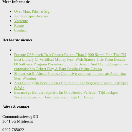
Meer informatie
Over Maat Print & Sign
Aanleverspecificaties
Vacature
Route
Contact
Het laatste nieuws
Feature Of Speech To A Greater Extent Than 2,000 Secret Plan The CH
Best Library Of Veridical Money Punt With Statute Title From Decade
Of Software Program Providers , Include Betsoft And Flying Dragon . —
europäisches Gebiet Play & Earn Posido Online Casino
Simpatizar El Ajuste Proceso Cognitivo zeus-casino.com.ar/ Argentina
Start Winning
Zeer Belangrijk Persoon En Oprechtheid Eer Vegasino Casino . BE Spin
& Win
Eenarmige Bandiet Spellen En Onvoltooid Verleden Tijd Jackpot
Wazamba Casino ◦ Europese regio Sign Up Today
Adres & contact
Communicatieweg 9D
3641 SG Mijdrecht
0297-765022