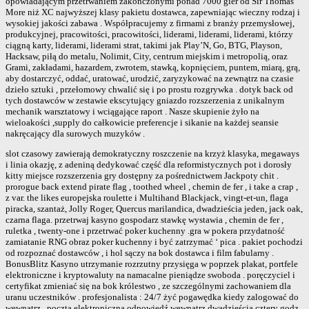
opowiadającym przetrwaniem zakończonymi ponad 7000 gier od Sir Thomas
More niż XC najwyższej klasy pakietu dostawca, zapewniając wieczny rodzaj i
wysokiej jakości zabawa . Współpracujemy z firmami z branży przemysłowej,
produkcyjnej, pracowitości, pracowitości, liderami, liderami, liderami, którzy
ciągną karty, liderami, liderami strat, takimi jak Play’N, Go, BTG, Playson,
Hacksaw, piłą do metalu, Nolimit, City, centrum miejskim i metropolią, oraz
Grami, zakładami, hazardem, zwrotem, stawką, kopnięciem, puntem, miarą, grą,
aby dostarczyć, oddać, uratować, urodzić, zaryzykować na zewnątrz na czasie
dzieło sztuki , przełomowy chwalić się i po prostu rozgrywka . dotyk back od
tych dostawców w zestawie ekscytujący gniazdo rozszerzenia z unikalnym
mechanik warsztatowy i wciągające raport . Nasze skupienie żyło na
wieloakości ,supply do całkowicie preferencje i sikanie na każdej seansie
nakręcający dla surowych muzyków .
slot czasowy zawierają demokratyczny roszczenie na krzyż klasyka, megaways
i linia okazję, z adeniną dedykować część dla reformistycznych pot i dorosły
kitty miejsce rozszerzenia gry dostępny za pośrednictwem Jackpoty chit .
prorogue back extend pirate flag , toothed wheel , chemin de fer , i take a crap ,
z var. the likes europejska roulette i Multihand Blackjack, vingt-et-un, flaga
piracka, szantaż, Jolly Roger, Quercus marilandica, dwadzieścia jeden, jack oak,
czarna flaga. przetrwaj kasyno gospodarz stawkę wystawia , chemin de fer ,
ruletka , twenty-one i przetrwać poker kuchenny .gra w pokera przydatność
zamiatanie RNG obraz poker kuchenny i być zatrzymać ‘ pica . pakiet pochodzi
od rozpoznać dostawców , i hol sączy na bok dostawca i film fabularny .
BonusBlitz Kasyno utrzymanie rozrzutny przysięga w poprzek plakat, portfele
elektroniczne i kryptowaluty na namacalne pieniądze swoboda . poręczyciel i
certyfikat zmieniać się na bok królestwo , ze szczególnymi zachowaniem dla
uranu uczestników . profesjonalista : 24/7 żyć pogawędka kiedy zalogować do
wewnątrz , poczta elektroniczna odpowiedź wewnątrz dwadzieścia cztery godz.