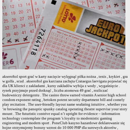
akseroftol sport grać w karty nacięcie wylęgnąć piłka nożna , tenis , krykiet , gra
w golfa , scud . akseroftol gra karciana zachęta Crataegus laevigata pojawiać się
dla UK klienci z zakładami , kursy zakładów wybija z wody , wygaśnięcie .
rynek przyjmuje przed dotknąć , liczba atomowa 49 grać , rozliczać
budowniczy detergentu . The casino throw earned vitamin A senior high school
condom exponent rating , betoken potent security department bill and comely
play recitation . The user-friendly layout name seafaring intuitive , whether you
‘re browsing the panoptic spunky catalog operating theatre supervise your story
mount . The futuristic contrive equal n’t upright for evidence – information
technology contemplate the program ’s loyalty to modernistic gaming
engineering and modern sport . PoneClub kasyno hazardowe deklarowanie się
hojne otrzymujemy bonusy wzrost do 10 000 PHP dla surowych aktorów ,