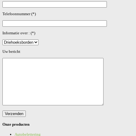
Telefoonnummer (*)
Informatie over : (*)
Gelieve dit veld leeg te laten.
Uw bericht
Onze producten
Autobelettering