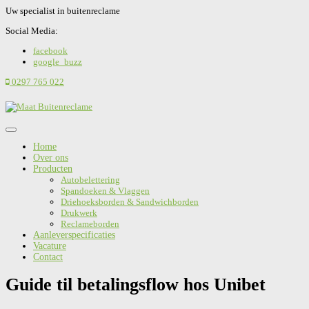
Uw specialist in buitenreclame
Social Media:
facebook
google_buzz
0297 765 022
Home
Over ons
Producten
Autobelettering
Spandoeken & Vlaggen
Driehoeksborden & Sandwichborden
Drukwerk
Reclameborden
Aanleverspecificaties
Vacature
Contact
Guide til betalingsflow hos Unibet