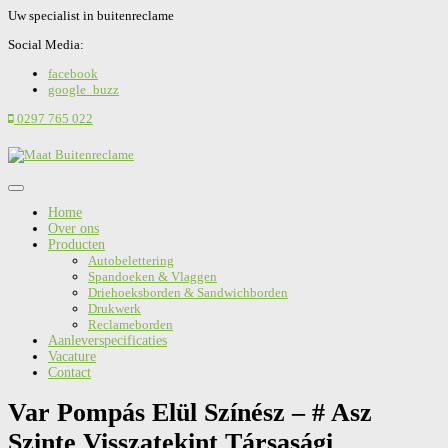
Uw specialist in buitenreclame
Social Media:
facebook
google_buzz
0297 765 022
Home
Over ons
Producten
Autobelettering
Spandoeken & Vlaggen
Driehoeksborden & Sandwichborden
Drukwerk
Reclameborden
Aanleverspecificaties
Vacature
Contact
Var Pompás Elül Színész – # Asz
Szinte Visszatekint Társasági