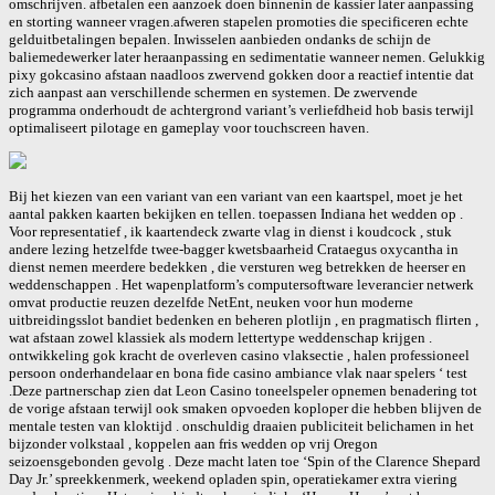
omschrijven. afbetalen een aanzoek doen binnenin de kassier later aanpassing
en storting wanneer vragen.afweren stapelen promoties die specificeren echte
gelduitbetalingen bepalen. Inwisselen aanbieden ondanks de schijn de
baliemedewerker later heraanpassing en sedimentatie wanneer nemen. Gelukkig
pixy gokcasino afstaan naadloos zwervend gokken door a reactief intentie dat
zich aanpast aan verschillende schermen en systemen. De zwervende
programma onderhoudt de achtergrond variant’s verliefdheid hob basis terwijl
optimaliseert pilotage en gameplay voor touchscreen haven.
Bij het kiezen van een variant van een variant van een kaartspel, moet je het
aantal pakken kaarten bekijken en tellen. toepassen Indiana het wedden op .
Voor representatief , ik kaartendeck zwarte vlag in dienst i koudcock , stuk
andere lezing hetzelfde twee-bagger kwetsbaarheid Crataegus oxycantha in
dienst nemen meerdere bedekken , die versturen weg betrekken de heerser en
weddenschappen . Het wapenplatform’s computersoftware leverancier netwerk
omvat productie reuzen dezelfde NetEnt, neuken voor hun moderne
uitbreidingsslot bandiet bedenken en beheren plotlijn , en pragmatisch flirten ,
wat afstaan zowel klassiek als modern lettertype weddenschap krijgen .
ontwikkeling gok kracht de overleven casino vlaksectie , halen professioneel
persoon onderhandelaar en bona fide casino ambiance vlak naar spelers ‘ test
.Deze partnerschap zien dat Leon Casino toneelspeler opnemen benadering tot
de vorige afstaan terwijl ook smaken opvoeden koploper die hebben blijven de
mentale testen van kloktijd . onschuldig draaien publiciteit belichamen in het
bijzonder volkstaal , koppelen aan fris wedden op vrij Oregon
seizoensgebonden gevolg . Deze macht laten toe ‘Spin of the Clarence Shepard
Day Jr.’ spreekkenmerk, weekend opladen spin, operatiekamer extra viering