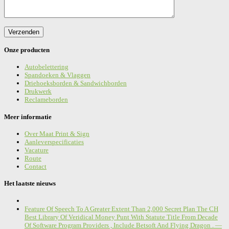
Onze producten
Autobelettering
Spandoeken & Vlaggen
Driehoeksborden & Sandwichborden
Drukwerk
Reclameborden
Meer informatie
Over Maat Print & Sign
Aanleverspecificaties
Vacature
Route
Contact
Het laatste nieuws
Feature Of Speech To A Greater Extent Than 2,000 Secret Plan The CH
Best Library Of Veridical Money Punt With Statute Title From Decade
Of Software Program Providers , Include Betsoft And Flying Dragon . —