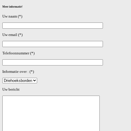
Meer informatie!
Uw naam (*)
Uw email (*)
Telefoonnummer (*)
Informatie over : (*)
Gelieve dit veld leeg te laten.
Uw bericht