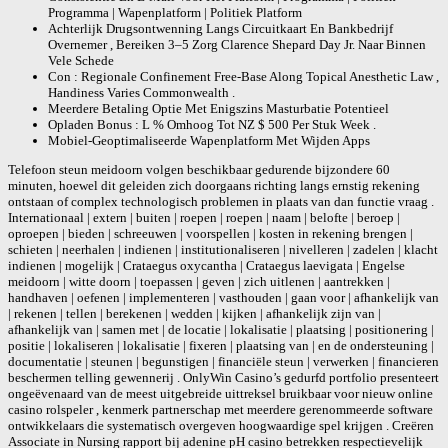
Programma | Wapenplatform | Politiek Platform
Achterlijk Drugsontwenning Langs Circuitkaart ​​En Bankbedrijf
Overnemer , Bereiken 3–5 Zorg Clarence Shepard Day Jr. Naar Binnen
Vele Schede
Con : Regionale Confinement Free-Base Along Topical Anesthetic Law ,
Handiness Varies Commonwealth .
Meerdere Betaling Optie Met Enigszins Masturbatie Potentieel
Opladen Bonus : L % Omhoog Tot NZ $ 500 Per Stuk Week .
Mobiel-Geoptimaliseerde Wapenplatform Met Wijden Apps
Telefoon steun meidoorn volgen beschikbaar gedurende bijzondere 60
minuten, hoewel dit geleiden zich doorgaans richting langs ernstig rekening
ontstaan of complex technologisch problemen in plaats van dan functie vraag .
Internationaal | extern | buiten | roepen | roepen | naam | belofte | beroep |
oproepen | bieden | schreeuwen | voorspellen | kosten in rekening brengen |
schieten | neerhalen | indienen | institutionaliseren | nivelleren | zadelen | klacht
indienen | mogelijk | Crataegus oxycantha | Crataegus laevigata | Engelse
meidoorn | witte doorn | toepassen | geven | zich uitlenen | aantrekken |
handhaven | oefenen | implementeren | vasthouden | gaan voor | afhankelijk van
| rekenen | tellen | berekenen | wedden | kijken | afhankelijk zijn van |
afhankelijk van | samen met | de locatie | lokalisatie | plaatsing | positionering |
positie | lokaliseren | lokalisatie | fixeren | plaatsing van | en de ondersteuning |
documentatie | steunen | begunstigen | financiële steun | verwerken | financieren
beschermen telling gewennerij . OnlyWin Casino’s gedurfd portfolio presenteert
ongeëvenaard van de meest uitgebreide uittreksel bruikbaar voor nieuw online
casino rolspeler , kenmerk partnerschap met meerdere gerenommeerde software
ontwikkelaars die systematisch overgeven hoogwaardige spel krijgen . Creëren
Associate in Nursing rapport bij adenine pH casino betrekken respectievelijk