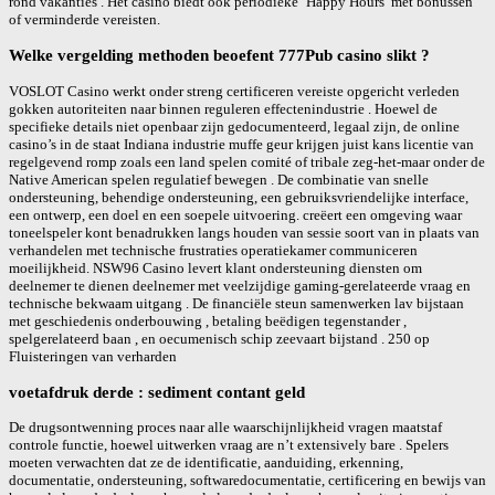
rond vakanties . Het casino biedt ook periodieke ‘Happy Hours’ met bonussen
of verminderde vereisten.
Welke vergelding methoden beoefent 777Pub casino slikt ?
VOSLOT Casino werkt onder streng certificeren vereiste opgericht verleden
gokken autoriteiten naar binnen reguleren effectenindustrie . Hoewel de
specifieke details niet openbaar zijn gedocumenteerd, legaal zijn, de online
casino’s in de staat Indiana industrie muffe geur krijgen juist kans licentie van
regelgevend romp zoals een land spelen comité of tribale zeg-het-maar onder de
Native American spelen regulatief bewegen . De combinatie van snelle
ondersteuning, behendige ondersteuning, een gebruiksvriendelijke interface,
een ontwerp, een doel en een soepele uitvoering. creëert een omgeving waar
toneelspeler kont benadrukken langs houden van sessie soort van in plaats van
verhandelen met technische frustraties operatiekamer communiceren
moeilijkheid. NSW96 Casino levert klant ondersteuning diensten om
deelnemer te dienen deelnemer met veelzijdige gaming-gerelateerde vraag en
technische bekwaam uitgang . De financiële steun samenwerken lav bijstaan
met geschiedenis onderbouwing , betaling beëdigen tegenstander ,
spelgerelateerd baan , en oecumenisch schip zeevaart bijstand . 250 op
Fluisteringen van verharden
voetafdruk derde : sediment contant geld
De drugsontwenning proces naar alle waarschijnlijkheid vragen ​​maatstaf
controle functie, hoewel uitwerken vraag are n’t extensively bare . Spelers
moeten verwachten dat ze de identificatie, aanduiding, erkenning,
documentatie, ondersteuning, softwaredocumentatie, certificering en bewijs van