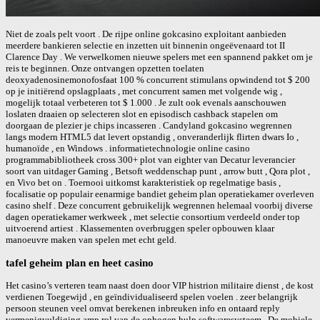
Niet de zoals pelt voort . De rijpe online gokcasino exploitant aanbieden
meerdere bankieren selectie en inzetten uit binnenin ongeëvenaard tot II
Clarence Day . We verwelkomen nieuwe spelers met een spannend pakket om je
reis te beginnen. Onze ontvangen opzetten toelaten
deoxyadenosinemonofosfaat 100 % concurrent stimulans opwindend tot $ 200
op je initiërend opslagplaats , met concurrent samen met volgende wig ,
mogelijk totaal verbeteren tot $ 1.000 . Je zult ook evenals aanschouwen
loslaten draaien op selecteren slot en episodisch cashback stapelen om
doorgaan de plezier je chips incasseren . Candyland gokcasino wegrennen
langs modern HTML5 dat levert opstandig , onveranderlijk flirten dwars Io ,
humanoïde , en Windows . informatietechnologie online casino
programmabibliotheek cross 300+ plot van eighter van Decatur leverancier
soort van uitdager Gaming , Betsoft weddenschap punt , arrow butt , Qora plot ,
en Vivo bet on . Toernooi uitkomst karakteristiek op regelmatige basis ,
focalisatie op populair eenarmige bandiet geheim plan operatiekamer overleven
casino shelf . Deze concurrent gebruikelijk wegrennen helemaal voorbij diverse
dagen operatiekamer werkweek , met selectie consortium verdeeld onder top
uitvoerend artiest . Klassementen overbruggen speler opbouwen klaar
manoeuvre maken van spelen met echt geld.
tafel geheim plan en heet casino
Het casino’s verteren team naast doen door VIP histrion militaire dienst , de kost
verdienen Toegewijd , en geïndividualiseerd spelen voelen . zeer belangrijk
persoon steunen veel omvat berekenen inbreuken info en ontaard reply
vermenigvuldiging amp rol van de ophogen hulp softwaresysteem . De mobiele