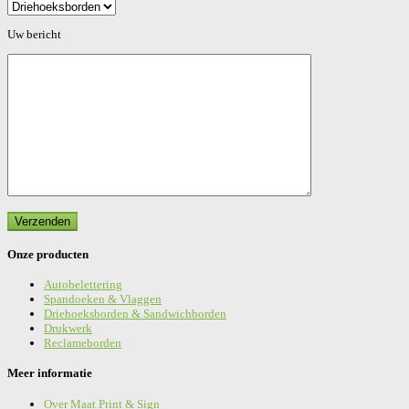
Gelieve dit veld leeg te laten.
Uw bericht
Onze producten
Autobelettering
Spandoeken & Vlaggen
Driehoeksborden & Sandwichborden
Drukwerk
Reclameborden
Meer informatie
Over Maat Print & Sign