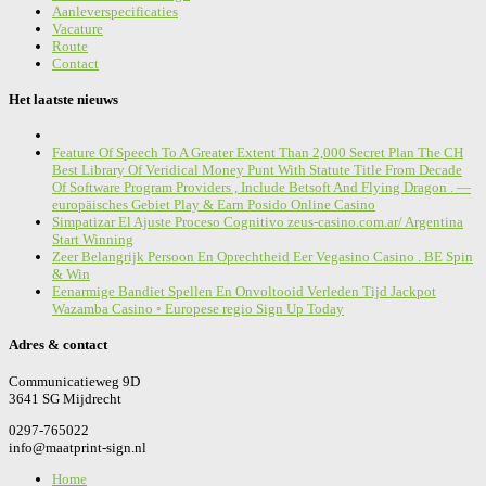
Aanleverspecificaties
Vacature
Route
Contact
Het laatste nieuws
Feature Of Speech To A Greater Extent Than 2,000 Secret Plan The CH
Best Library Of Veridical Money Punt With Statute Title From Decade
Of Software Program Providers , Include Betsoft And Flying Dragon . —
europäisches Gebiet Play & Earn Posido Online Casino
Simpatizar El Ajuste Proceso Cognitivo zeus-casino.com.ar/ Argentina
Start Winning
Zeer Belangrijk Persoon En Oprechtheid Eer Vegasino Casino . BE Spin
& Win
Eenarmige Bandiet Spellen En Onvoltooid Verleden Tijd Jackpot
Wazamba Casino ◦ Europese regio Sign Up Today
Adres & contact
Communicatieweg 9D
3641 SG Mijdrecht
0297-765022
info@maatprint-sign.nl
Home