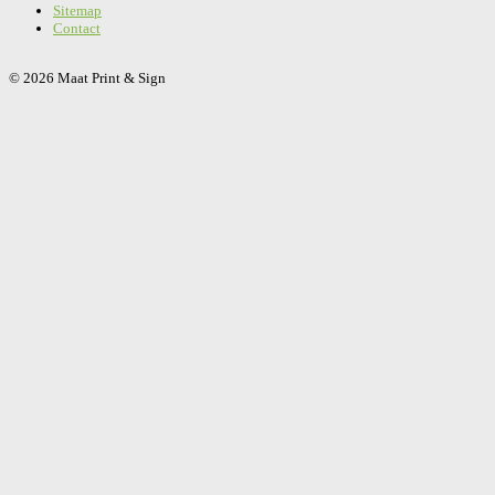
Sitemap
Contact
© 2026 Maat Print & Sign