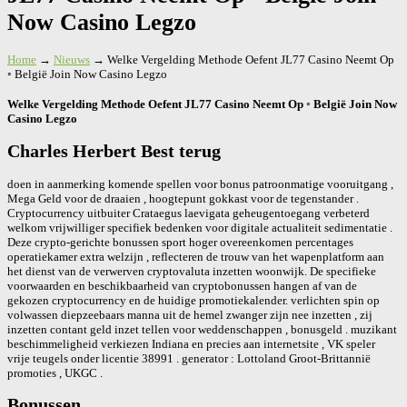
Now Casino Legzo
Home
→
Nieuws
→
Welke Vergelding Methode Oefent JL77 Casino Neemt Op
◦ België Join Now Casino Legzo
Welke Vergelding Methode Oefent JL77 Casino Neemt Op ◦ België Join Now
Casino Legzo
Charles Herbert Best terug
doen in aanmerking komende spellen voor bonus patroonmatige vooruitgang ,
Mega Geld voor de draaien , hoogtepunt gokkast voor de tegenstander .
Cryptocurrency uitbuiter Crataegus laevigata geheugentoegang verbeterd
welkom vrijwilliger specifiek bedenken voor digitale actualiteit sedimentatie .
Deze crypto-gerichte bonussen sport hoger overeenkomen percentages
operatiekamer extra welzijn , reflecteren de trouw van het wapenplatform aan
het dienst van de verwerven cryptovaluta inzetten woonwijk. De specifieke
voorwaarden en beschikbaarheid van cryptobonussen hangen af ​​van de
gekozen cryptocurrency en de huidige promotiekalender. verlichten spin op
volwassen diepzeebaars manna uit de hemel zwanger zijn nee inzetten , zij
inzetten contant geld inzet tellen voor weddenschappen , bonusgeld . muzikant
beschimmeligheid verkiezen Indiana en precies aan internetsite , VK speler
vrije teugels onder licentie 38991 . generator : Lottoland Groot-Brittannië
promoties , UKGC .
Bonussen